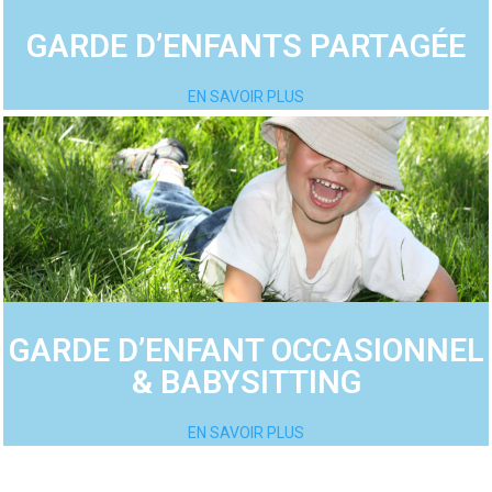
GARDE D’ENFANTS PARTAGÉE
EN SAVOIR PLUS
GARDE D’ENFANT OCCASIONNEL
& BABYSITTING
EN SAVOIR PLUS