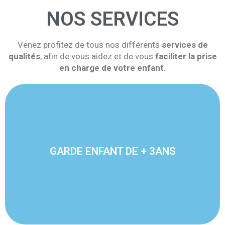
NOS SERVICES
Venez profitez de tous nos différents
services de
qualités
, afin de vous aidez et de vous
faciliter la prise
en charge de votre enfant
.
En savoir plus
GARDE ENFANT DE + 3ANS
ans
Vous souhaitez faire garder votre enfant de plus de 3