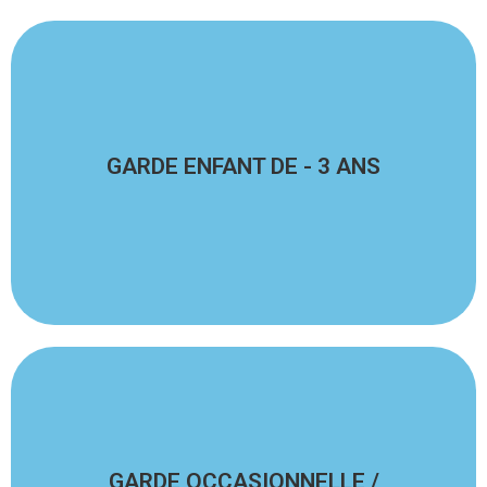
En savoir plus
GARDE ENFANT DE - 3 ANS
ans
Vous souhaitez faire garder votre enfant de moins de 3
En savoir plus
GARDE OCCASIONNELLE /