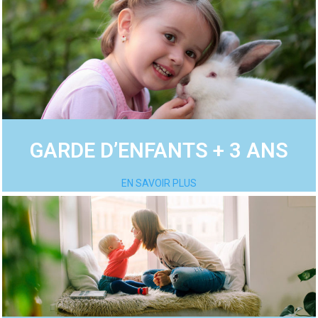
GARDE D’ENFANTS + 3 ANS
EN SAVOIR PLUS