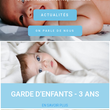
ACTUALITÉS
ON PARLE DE NOUS
GARDE D’ENFANTS - 3 ANS
EN SAVOIR PLUS