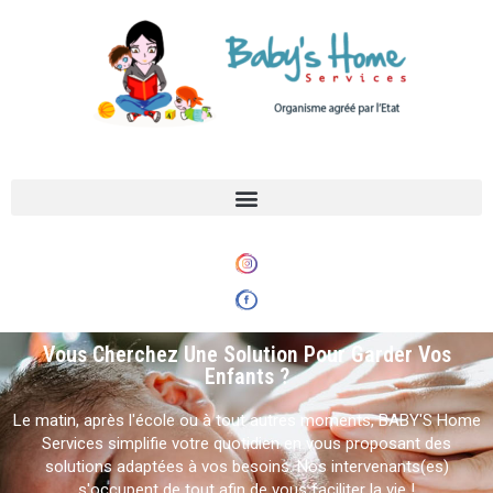
Vous Cherchez Une Solution Pour Garder Vos
Enfants ?
Le matin, après l'école ou à tout autres moments, BABY'S Home
Services simplifie votre quotidien en vous proposant des
solutions adaptées à vos besoins. Nos intervenants(es)
s'occupent de tout afin de vous faciliter la vie !