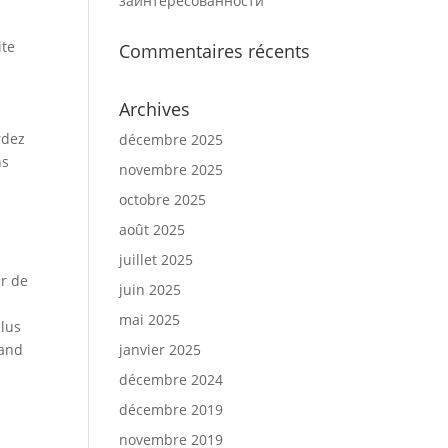
заинтересованности
ite
Commentaires récents
Archives
rdez
décembre 2025
ns
novembre 2025
octobre 2025
août 2025
juillet 2025
er de
juin 2025
mai 2025
plus
uand
janvier 2025
décembre 2024
décembre 2019
novembre 2019