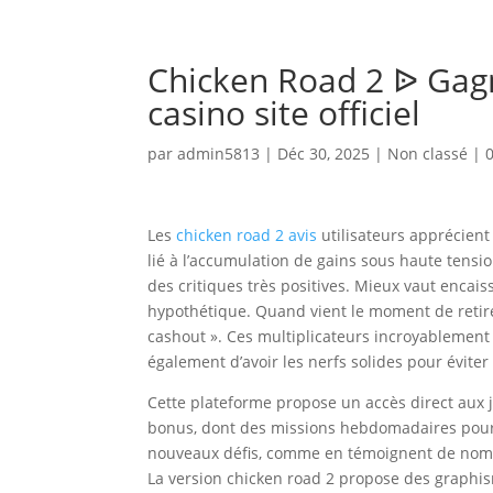
Chicken Road 2 ᐉ Gagne
casino site officiel
par
admin5813
|
Déc 30, 2025
|
Non classé
|
Les
chicken road 2 avis
utilisateurs apprécient 
lié à l’accumulation de gains sous haute tensio
des critiques très positives. Mieux vaut encais
hypothétique. Quand vient le moment de retirer
cashout ». Ces multiplicateurs incroyablement é
également d’avoir les nerfs solides pour éviter d
Cette plateforme propose un accès direct aux
bonus, dont des missions hebdomadaires pour le
nouveaux défis, comme en témoignent de nombre
La version chicken road 2 propose des graphis