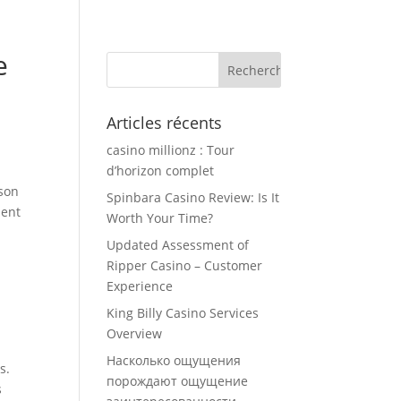
e
Articles récents
casino millionz : Tour
d’horizon complet
sson
Spinbara Casino Review: Is It
ment
Worth Your Time?
Updated Assessment of
Ripper Casino – Customer
Experience
King Billy Casino Services
Overview
Насколько ощущения
s.
порождают ощущение
s