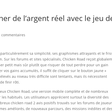
r de l’argent réel avec le jeu d
0 commentaires
particulièrement sa simplicité, ses graphismes attrayants et le fri
n. Sur les forums et sites spécialisés, Chicken Road reçoit globale
ser petit mais sûr plutôt que risquer de tout perdre pour un gain
 vos gains accumulés, il suffit de cliquer sur le bouton jaune «
levés au niveau très difficile sont tentants, mais ils nécessitent
e finir rôti.
 jeux Chicken Road, une version mobile complète et de nombreux
s habitués. Les utilisateurs apprécient surtout la diversité des
ux chicken road 2 avis positifs trouvés sur les forums de joueur
mes améliorés, de nouveaux parcours, des missions inédites et de