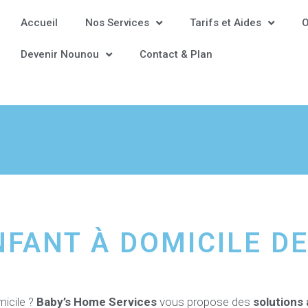
Accueil
Nos Services
Tarifs et Aides
O
Devenir Nounou
Contact & Plan
FANT À DOMICILE DE
micile ?
Baby’s Home Services
vous propose des
solutions