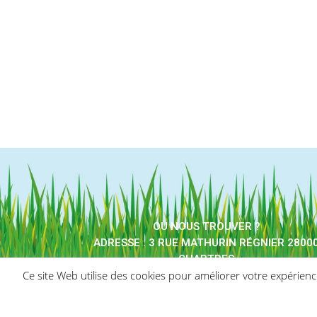
OÙ NOUS TROUVER ?
ADRESSE : 3 RUE MATHURIN RÉGNIER 2800
CHARTRES
Ce site Web utilise des cookies pour améliorer votre expérien
TÉLÉPHONE : 09.70.66.97.14
Une création de
Agence de communication I