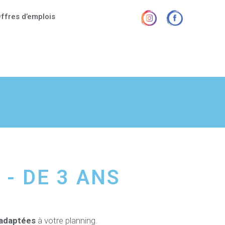
ffres d’emplois
 - DE 3 ANS
adaptées
à votre planning.