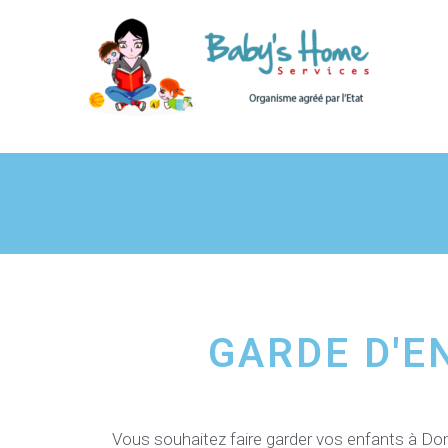
GARDE D'EN
Vous souhaitez faire garder vos enfants à Do