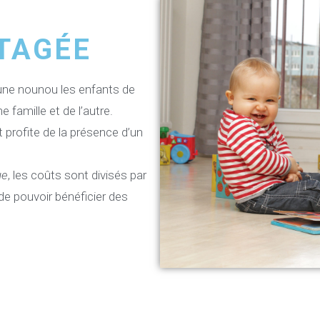
TAGÉE
 une nounou les enfants de
e famille et de l’autre.
t profite de la présence d’un
ue
, les coûts sont divisés par
de pouvoir bénéficier des