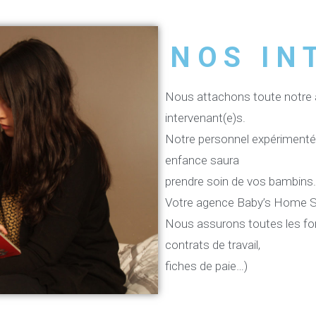
NOS IN
Nous attachons toute notre 
intervenant(e)s.
Notre personnel expérimenté 
enfance saura
prendre soin de vos bambins.
Votre agence Baby’s Home Se
Nous assurons toutes les for
contrats de travail,
fiches de paie…)