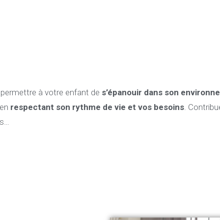
e permettre à votre enfant de
s’épanouir dans son environne
en
respectant son rythme de vie et vos besoins
. Contribu
es…