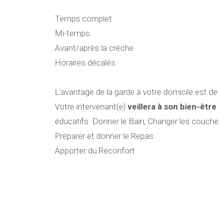
Temps complet
Mi-temps
Avant/après la crèche
Horaires décalés
L‘avantage de la garde à votre domicile est d
Votre intervenant(e)
veillera à son bien-être
éducatifs. Donner le Bain, Changer les couch
Préparer et donner le Repas
Apporter du Réconfort