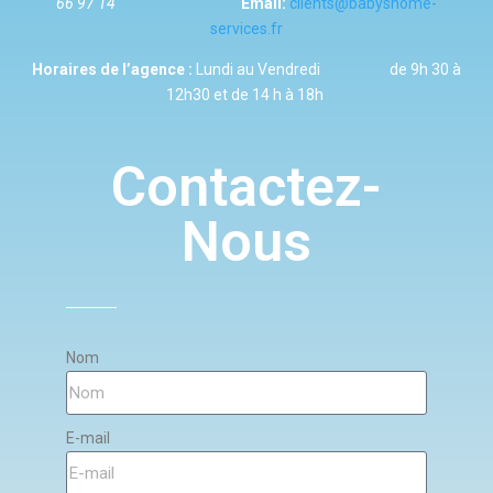
66 97 14
Email:
clients@babyshome-
services.fr
Horaires de l’agence :
Lundi au Vendredi de 9h 30 à
12h30 et de 14 h à 18h
Contactez-
Nous
Nom
E-mail