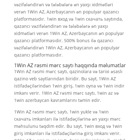
vəzifələndirən və tələbələrə ən yaxşı xidmətləri
verən 1Win AZ, Azerbaycanın ən populyar qazancı
platformasıdır. 1win вход və 1win скачать saytında,
qazancı vəzifələndirən və tələbələrə ən yaxşı
xidmətləri verən 1Win AZ, Azerbaycanın ən populyar
qazancı platformasıdır. 500% bonus ilə qazancı
vəzifələndirən 1Win AZ, Azerbaycanın ən populyar
qazancı platformasıdır.
1Win AZ rəsmi mərc saytı haqqında məlumatlar
1Win AZ rəsmi mərc saytı, qazinolara və tarixi əsaslı
qazino veb saytlarından biridir. Bu sayt, 1Win AZ
istifadəçilərindən 1win giriş, 1win oyna və 1win indir
imkanı verir. 1Win AZ rəsmi mərc saytı, 1win az və
1win azerbaycan kavramlarını təmin edir.
1Win AZ rəsmi mərc saytı, 1win yukle və 1win
скачать imkanları ilə istifadəçilərinə ən yaxşı mərc
məhsulunu təqdim edir. Bu sayt, 1win вход və 1win
giriş imkanları ilə istifadəçilərinə giriş imkanı verir.