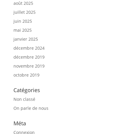
août 2025
juillet 2025
juin 2025
mai 2025
janvier 2025
décembre 2024
décembre 2019
novembre 2019
octobre 2019
Catégories
Non classé
On parle de nous
Méta
Connexion