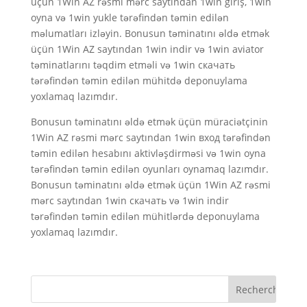
üçün 1Win AZ rəsmi mərc saytından 1win giriş, 1win
oyna və 1win yukle tərəfindən təmin edilən
məlumatları izləyin. Bonusun təminatını əldə etmək
üçün 1Win AZ saytından 1win indir və 1win aviator
təminatlarını təqdim etməli və 1win скачать
tərəfindən təmin edilən mühitdə deponuylama
yoxlamaq lazımdır.
Bonusun təminatını əldə etmək üçün müraciətçinin
1Win AZ rəsmi mərc saytından 1win вход tərəfindən
təmin edilən hesabını aktivləşdirməsi və 1win oyna
tərəfindən təmin edilən oyunları oynamaq lazımdır.
Bonusun təminatını əldə etmək üçün 1Win AZ rəsmi
mərc saytından 1win скачать və 1win indir
tərəfindən təmin edilən mühitlərdə deponuylama
yoxlamaq lazımdır.