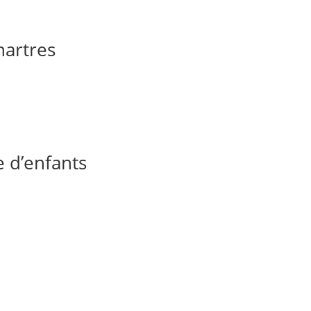
hartres
 d’enfants