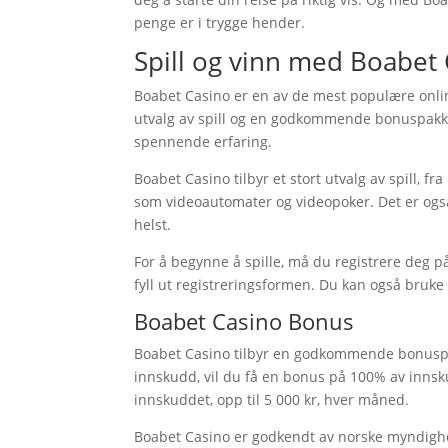
penge er i trygge hender.
Spill og vinn med Boabet
Boabet Casino er en av de mest populære online
utvalg av spill og en godkommende bonuspakke, 
spennende erfaring.
Boabet Casino tilbyr et stort utvalg av spill, fr
som videoautomater og videopoker. Det er også
helst.
For å begynne å spille, må du registrere deg p
fyll ut registreringsformen. Du kan også bruke 
Boabet Casino Bonus
Boabet Casino tilbyr en godkommende bonuspakke
innskudd, vil du få en bonus på 100% av innsku
innskuddet, opp til 5 000 kr, hver måned.
Boabet Casino er godkendt av norske myndigh