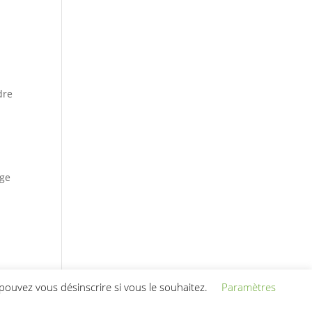
dre
gge
ouvez vous désinscrire si vous le souhaitez.
Paramètres