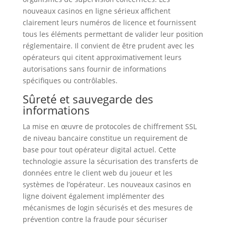
nouveaux casinos en ligne sérieux affichent
clairement leurs numéros de licence et fournissent
tous les éléments permettant de valider leur position
réglementaire. Il convient de être prudent avec les
opérateurs qui citent approximativement leurs
autorisations sans fournir de informations
spécifiques ou contrôlables.
Sûreté et sauvegarde des
informations
La mise en œuvre de protocoles de chiffrement SSL
de niveau bancaire constitue un requirement de
base pour tout opérateur digital actuel. Cette
technologie assure la sécurisation des transferts de
données entre le client web du joueur et les
systèmes de l’opérateur. Les nouveaux casinos en
ligne doivent également implémenter des
mécanismes de login sécurisés et des mesures de
prévention contre la fraude pour sécuriser