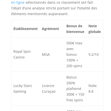
en ligne
sélectionnés dans ce classement ont fait
l’objet d’une analyse stricte portant sur l’totalité des
éléments mentionnés auparavant.
Bonus de
Note
Établissement
Agrément
bienvenue
globale
500€ max
avec
Royal Spin
MGA
bonus
9.2/10
Casino
100% +
200 spins
Bonus
200%
Lucky Stars
Licence
Note:
plafonné
Gaming
Curaçao
8.8
300€ + 150
free spins