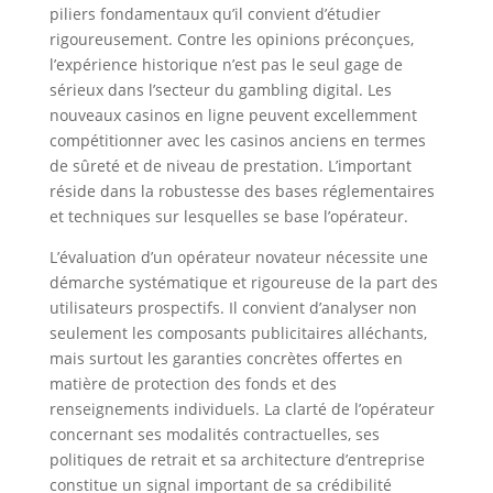
piliers fondamentaux qu’il convient d’étudier
rigoureusement. Contre les opinions préconçues,
l’expérience historique n’est pas le seul gage de
sérieux dans l’secteur du gambling digital. Les
nouveaux casinos en ligne peuvent excellemment
compétitionner avec les casinos anciens en termes
de sûreté et de niveau de prestation. L’important
réside dans la robustesse des bases réglementaires
et techniques sur lesquelles se base l’opérateur.
L’évaluation d’un opérateur novateur nécessite une
démarche systématique et rigoureuse de la part des
utilisateurs prospectifs. Il convient d’analyser non
seulement les composants publicitaires alléchants,
mais surtout les garanties concrètes offertes en
matière de protection des fonds et des
renseignements individuels. La clarté de l’opérateur
concernant ses modalités contractuelles, ses
politiques de retrait et sa architecture d’entreprise
constitue un signal important de sa crédibilité