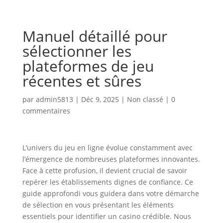
Manuel détaillé pour
sélectionner les
plateformes de jeu
récentes et sûres
par
admin5813
|
Déc 9, 2025
|
Non classé
|
0
commentaires
L’univers du jeu en ligne évolue constamment avec
l’émergence de nombreuses plateformes innovantes.
Face à cette profusion, il devient crucial de savoir
repérer les établissements dignes de confiance. Ce
guide approfondi vous guidera dans votre démarche
de sélection en vous présentant les éléments
essentiels pour identifier un casino crédible. Nous