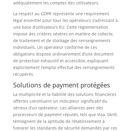
adéquatement les comptes des utilisateurs.
La respect au GDPR représente une requirement
légal essentiel pour tous les opérateurs s’adressant à
une base d’utilisateurs EU. Cette réglementation
impose des critères sévères en matière de collecte,
de traitement et de stockage des renseignements
individuels. Un opérateur conforme de ces
obligations dispose ordinairement d’une document
de protection exhaustif et accessible, expliquant
explicitement l’emploi effectué des renseignements
récupérés.
Solutions de payment protégées
La multiplicité et la fiabilité des solutions financières
offertes constituent un indicateur significatif du
sérieux d’un opérateur. Les alliances avec des
processeurs de payment réputés, tels que Visa, Skrill,
témoignent de la aptitude de l’établissement à
honorer les standards de sécurité demandés par ces