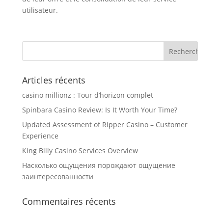
utilisateur.
Articles récents
casino millionz : Tour d’horizon complet
Spinbara Casino Review: Is It Worth Your Time?
Updated Assessment of Ripper Casino – Customer
Experience
King Billy Casino Services Overview
Насколько ощущения порождают ощущение
заинтересованности
Commentaires récents