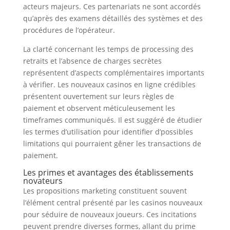
acteurs majeurs. Ces partenariats ne sont accordés
qu’après des examens détaillés des systèmes et des
procédures de l’opérateur.
La clarté concernant les temps de processing des
retraits et l’absence de charges secrètes
représentent d’aspects complémentaires importants
à vérifier. Les nouveaux casinos en ligne crédibles
présentent ouvertement sur leurs règles de
paiement et observent méticuleusement les
timeframes communiqués. Il est suggéré de étudier
les termes d’utilisation pour identifier d’possibles
limitations qui pourraient gêner les transactions de
paiement.
Les primes et avantages des établissements
novateurs
Les propositions marketing constituent souvent
l’élément central présenté par les casinos nouveaux
pour séduire de nouveaux joueurs. Ces incitations
peuvent prendre diverses formes, allant du prime