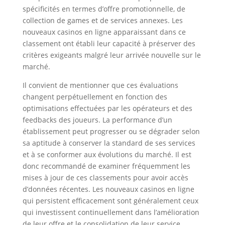
spécificités en termes d’offre promotionnelle, de
collection de games et de services annexes. Les
nouveaux casinos en ligne apparaissant dans ce
classement ont établi leur capacité à préserver des
critères exigeants malgré leur arrivée nouvelle sur le
marché.
Il convient de mentionner que ces évaluations
changent perpétuellement en fonction des
optimisations effectuées par les opérateurs et des
feedbacks des joueurs. La performance d’un
établissement peut progresser ou se dégrader selon
sa aptitude à conserver la standard de ses services
et à se conformer aux évolutions du marché. Il est
donc recommandé de examiner fréquemment les
mises à jour de ces classements pour avoir accès
d’données récentes. Les nouveaux casinos en ligne
qui persistent efficacement sont généralement ceux
qui investissent continuellement dans l’amélioration
de leur offre et le consolidation de leur service