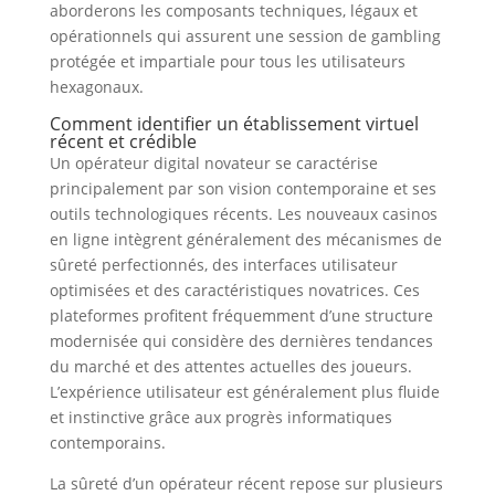
aborderons les composants techniques, légaux et
opérationnels qui assurent une session de gambling
protégée et impartiale pour tous les utilisateurs
hexagonaux.
Comment identifier un établissement virtuel
récent et crédible
Un opérateur digital novateur se caractérise
principalement par son vision contemporaine et ses
outils technologiques récents. Les nouveaux casinos
en ligne intègrent généralement des mécanismes de
sûreté perfectionnés, des interfaces utilisateur
optimisées et des caractéristiques novatrices. Ces
plateformes profitent fréquemment d’une structure
modernisée qui considère des dernières tendances
du marché et des attentes actuelles des joueurs.
L’expérience utilisateur est généralement plus fluide
et instinctive grâce aux progrès informatiques
contemporains.
La sûreté d’un opérateur récent repose sur plusieurs