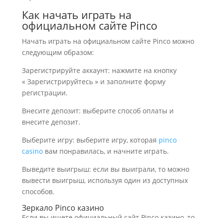
Как начать играть на
официальном сайте Pinco
Начать играть на официальном сайте Pinco можно
следующим образом:
Зарегистрируйте аккаунт: нажмите на кнопку
« Зарегистрируйтесь » и заполните форму
регистрации.
Внесите депозит: выберите способ оплаты и
внесите депозит.
Выберите игру: выберите игру, которая
pinco
casino
вам понравилась, и начните играть.
Выведите выигрыш: если вы выиграли, то можно
вывести выигрыш, используя один из доступных
способов.
Зеркало Pinco казино
Если вы ищете официальный сайт Pinco казино, то