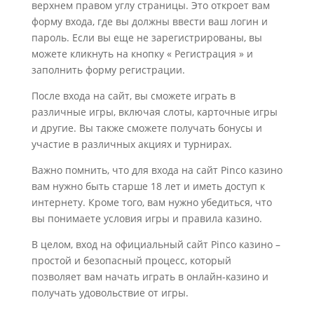
верхнем правом углу страницы. Это откроет вам
форму входа, где вы должны ввести ваш логин и
пароль. Если вы еще не зарегистрированы, вы
можете кликнуть на кнопку « Регистрация » и
заполнить форму регистрации.
После входа на сайт, вы сможете играть в
различные игры, включая слоты, карточные игры
и другие. Вы также сможете получать бонусы и
участие в различных акциях и турнирах.
Важно помнить, что для входа на сайт Pinco казино
вам нужно быть старше 18 лет и иметь доступ к
интернету. Кроме того, вам нужно убедиться, что
вы понимаете условия игры и правила казино.
В целом, вход на официальный сайт Pinco казино –
простой и безопасный процесс, который
позволяет вам начать играть в онлайн-казино и
получать удовольствие от игры.