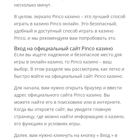
несколько минут.
В целом, зеркало Pinco казино – это лучший способ
играть в казино Pinco онлайн. Это безопасный,
удобный и доступный способ играть в казино
Pinco, и мы рекомендуем вам попробовать это.
Вход на официальный сайт Pinco казино
Если вы ищете надежное и безопасное место для
игры в онлайн-казино, то Pinco казино – ваш
выбор. В этом разделе мы рассмотрим, как легко и
быстро войти на официальный сайт Pinco казино.
Для начала, вам нужно открыть браузер и ввести
адрес официального сайта Pinco казино. Вы
можете найти его в поисковике или в интернете.
Когда вы откроете сайт, вы увидите главную
страницу, где можно найти информацию о казино,
его функциях и условиях игры.
Далее, вам нужно кликнуть на кнопку « Вход » в