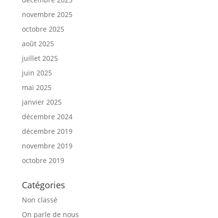
novembre 2025
octobre 2025
août 2025
juillet 2025
juin 2025
mai 2025
janvier 2025
décembre 2024
décembre 2019
novembre 2019
octobre 2019
Catégories
Non classé
On parle de nous