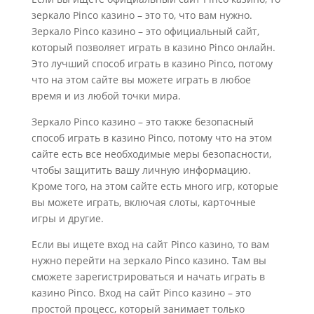
зеркало Pinco казино – это то, что вам нужно.
Зеркало Pinco казино – это официальный сайт,
который позволяет играть в казино Pinco онлайн.
Это лучший способ играть в казино Pinco, потому
что на этом сайте вы можете играть в любое
время и из любой точки мира.
Зеркало Pinco казино – это также безопасный
способ играть в казино Pinco, потому что на этом
сайте есть все необходимые меры безопасности,
чтобы защитить вашу личную информацию.
Кроме того, на этом сайте есть много игр, которые
вы можете играть, включая слоты, карточные
игры и другие.
Если вы ищете вход на сайт Pinco казино, то вам
нужно перейти на зеркало Pinco казино. Там вы
сможете зарегистрироваться и начать играть в
казино Pinco. Вход на сайт Pinco казино – это
простой процесс, который занимает только