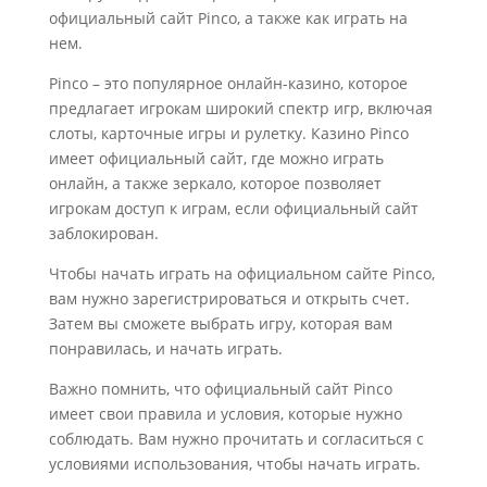
официальный сайт Pinco, а также как играть на
нем.
Pinco – это популярное онлайн-казино, которое
предлагает игрокам широкий спектр игр, включая
слоты, карточные игры и рулетку. Казино Pinco
имеет официальный сайт, где можно играть
онлайн, а также зеркало, которое позволяет
игрокам доступ к играм, если официальный сайт
заблокирован.
Чтобы начать играть на официальном сайте Pinco,
вам нужно зарегистрироваться и открыть счет.
Затем вы сможете выбрать игру, которая вам
понравилась, и начать играть.
Важно помнить, что официальный сайт Pinco
имеет свои правила и условия, которые нужно
соблюдать. Вам нужно прочитать и согласиться с
условиями использования, чтобы начать играть.