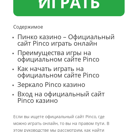
ИГРАТЬ
Содержимое
Пинко казино – Официальный
сайт Pinco играть онлайн
Преимущества игры на
официальном сайте Pinco
Как начать играть на
официальном сайте Pinco
Зеркало Pinco казино
Вход на официальный сайт
Pinco казино
Если вы ищете официальный сайт Pinco, где
можно играть онлайн, то вы на правом пути. В
этом руководстве мы рассмотрим, как найти