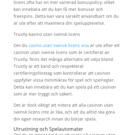
licens ofta har en mer varierad bonuspolicy, vilket
kan innebära att du kan få mer bonusar och
freespins. Detta kan vara särskilt användbart om du
är ute efter att maximera din spelupplevelse.
Trustly-kasino utan svensk licens
Om du
casino utan svensk licens visa
är ute efter ett
casinon utan svensk licens som är certifierat av
Trustly, finns det många alternativ att välja bland.
Trustly är ett känd och respekterat
certifieringsföretag som kontrollerar att casinon
uppfyller vissa minimikrav för spel och spelregler.
Detta kan innebära att du kan spela på ett casinon
som är mer tryggt och säkert.
Det är dock viktigt att notera att alla casinon utan
svensk licens inte är lika, och att du alltid ska göra
din egen research innan du börjar spela.
Utrustning och Spelautomater
Om du är intresserad av att spela på casinon utan