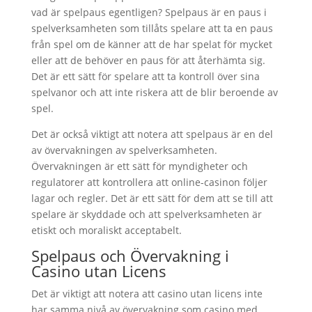
vad är spelpaus egentligen? Spelpaus är en paus i
spelverksamheten som tillåts spelare att ta en paus
från spel om de känner att de har spelat för mycket
eller att de behöver en paus för att återhämta sig.
Det är ett sätt för spelare att ta kontroll över sina
spelvanor och att inte riskera att de blir beroende av
spel.
Det är också viktigt att notera att spelpaus är en del
av övervakningen av spelverksamheten.
Övervakningen är ett sätt för myndigheter och
regulatorer att kontrollera att online-casinon följer
lagar och regler. Det är ett sätt för dem att se till att
spelare är skyddade och att spelverksamheten är
etiskt och moraliskt acceptabelt.
Spelpaus och Övervakning i
Casino utan Licens
Det är viktigt att notera att casino utan licens inte
har samma nivå av övervakning som casino med