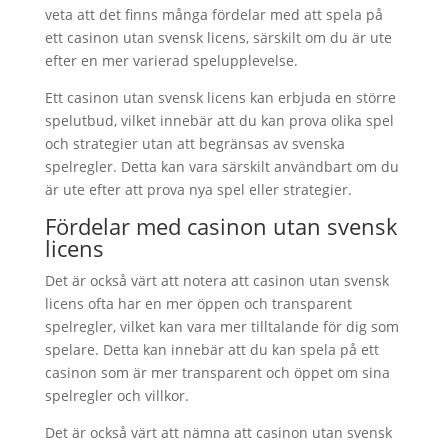
veta att det finns många fördelar med att spela på
ett casinon utan svensk licens, särskilt om du är ute
efter en mer varierad spelupplevelse.
Ett casinon utan svensk licens kan erbjuda en större
spelutbud, vilket innebär att du kan prova olika spel
och strategier utan att begränsas av svenska
spelregler. Detta kan vara särskilt användbart om du
är ute efter att prova nya spel eller strategier.
Fördelar med casinon utan svensk
licens
Det är också värt att notera att casinon utan svensk
licens ofta har en mer öppen och transparent
spelregler, vilket kan vara mer tilltalande för dig som
spelare. Detta kan innebär att du kan spela på ett
casinon som är mer transparent och öppet om sina
spelregler och villkor.
Det är också värt att nämna att casinon utan svensk