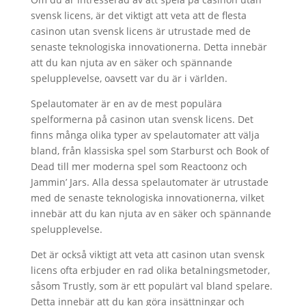
svensk licens, är det viktigt att veta att de flesta
casinon utan svensk licens är utrustade med de
senaste teknologiska innovationerna. Detta innebär
att du kan njuta av en säker och spännande
spelupplevelse, oavsett var du är i världen.
Spelautomater är en av de mest populära
spelformerna på casinon utan svensk licens. Det
finns många olika typer av spelautomater att välja
bland, från klassiska spel som Starburst och Book of
Dead till mer moderna spel som Reactoonz och
Jammin’ Jars. Alla dessa spelautomater är utrustade
med de senaste teknologiska innovationerna, vilket
innebär att du kan njuta av en säker och spännande
spelupplevelse.
Det är också viktigt att veta att casinon utan svensk
licens ofta erbjuder en rad olika betalningsmetoder,
såsom Trustly, som är ett populärt val bland spelare.
Detta innebär att du kan göra insättningar och