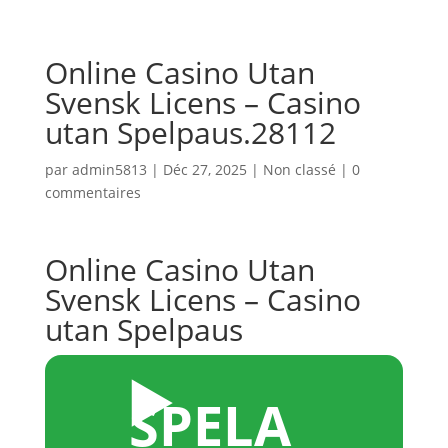
Online Casino Utan
Svensk Licens – Casino
utan Spelpaus.28112
par
admin5813
|
Déc 27, 2025
|
Non classé
|
0
commentaires
Online Casino Utan
Svensk Licens – Casino
utan Spelpaus
▶️
SPELA