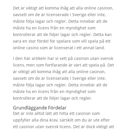
Det är viktigt att komma ihåg att alla online casinon,
oavsett om de är licenserade i Sverige eller inte,
måste följa lagar och regler. Detta innebär att de
måste ha en licens från en myndighet som
kontrollerar att de följer lagar och regler. Detta kan
vara en stor fördel för spelare som vill spela på ett
online casino som är licenserat i ett annat land.
I den här artikeln har vi sett på casinon utan svensk
licens, men som fortfarande är värt att spela på. Det
är viktigt att komma ihåg att alla online casinon,
oavsett om de är licenserade i Sverige eller inte,
måste följa lagar och regler. Detta innebär att de
måste ha en licens från en myndighet som
kontrollerar att de följer lagar och regler.
Grundläggande Fördelar
Det är inte alltid lätt att hitta ett casinon som
uppfyller alla dina krav, särskilt om du är ute efter
ett casinon utan svensk licens. Det är dock viktigt att