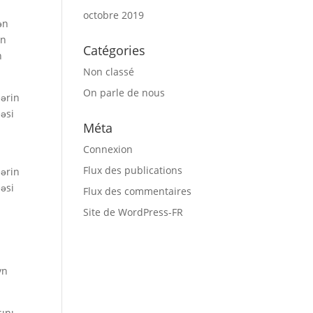
octobre 2019
ən
in
Catégories
n
Non classé
On parle de nous
lərin
əsi
Méta
Connexion
Flux des publications
lərin
əsi
Flux des commentaires
Site de WordPress-FR
yn
ını