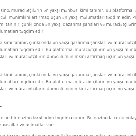
ino, müraciətçilərin ən yaxşı mənbəsi kimi tanınır. Bu platforma, 
əcəli mənimkini artırmaq üçün ən yaxşı məlumatları təqdim edir. P
mi tanınır, çünki onda ən yaxşı qazanma şansları və müraciətçiləri
lumatları təqdim edir.
i kimi tanınır, çünki onda ən yaxşı qazanma şansları və müraciətçi
umatları təqdim edir. Bu platforma, müraciətçilərin ən yaxşı mənb
ları və müraciətçilərin dərəcəli mənimkini artırmaq üçün ən yaxşı
i kimi tanınır, çünki onda ən yaxşı qazanma şansları və müraciətçi
umatları təqdim edir. Bu platforma, müraciətçilərin ən yaxşı mənb
ları və müraciətçilərin dərəcəli mənimkini artırmaq üçün ən yaxşı
r
olan bir qazino tərəfindən təqdim olunur. Bu qazinoda çoxlu onla
xasallar və təlimatlar var:
layn Azərbaycan-da oynanmaq üçün məqsəd oyunlar, qazanma şans