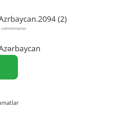
Azrbaycan.2094 (2)
0 commentaires
 Azərbaycan
umatlar