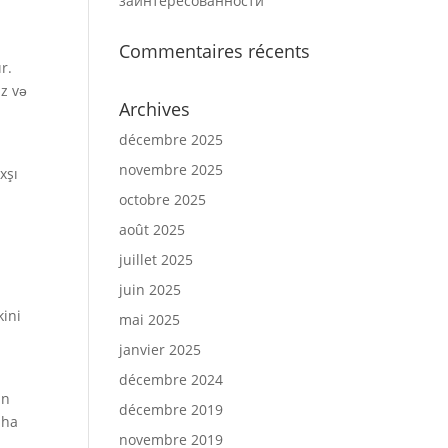
заинтересованности
Commentaires récents
r.
az və
Archives
décembre 2025
novembre 2025
xşı
.
octobre 2025
août 2025
juillet 2025
juin 2025
kini
mai 2025
janvier 2025
décembre 2024
an
décembre 2019
aha
novembre 2019