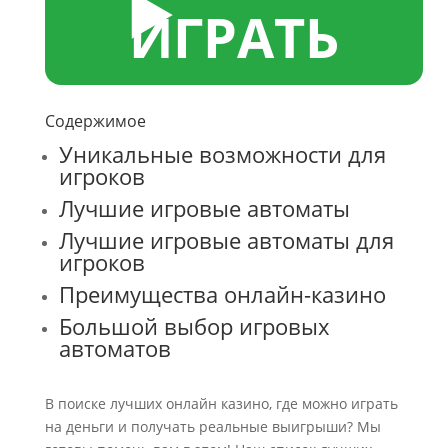
▶️
ИГРАТЬ
Содержимое
Уникальные возможности для
игроков
Лучшие игровые автоматы
Лучшие игровые автоматы для
игроков
Преимущества онлайн-казино
Большой выбор игровых
автоматов
В поиске лучших онлайн казино, где можно играть
на деньги и получать реальные выигрыши? Мы