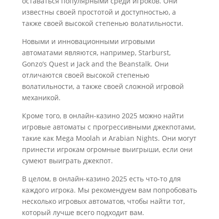
оставаться популярными среди игроков. Они
известны своей простотой и доступностью, а
также своей высокой степенью волатильности.
Новыми и инновационными игровыми
автоматами являются, например, Starburst,
Gonzo’s Quest и Jack and the Beanstalk. Они
отличаются своей высокой степенью
волатильности, а также своей сложной игровой
механикой.
Кроме того, в онлайн-казино 2025 можно найти
игровые автоматы с прогрессивными джекпотами,
такие как Mega Moolah и Arabian Nights. Они могут
принести игрокам огромные выигрыши, если они
сумеют выиграть джекпот.
В целом, в онлайн-казино 2025 есть что-то для
каждого игрока. Мы рекомендуем вам попробовать
несколько игровых автоматов, чтобы найти тот,
который лучше всего подходит вам.