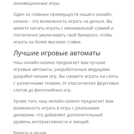
инновационные игры.
Один из главных преимуществ нашего онлайн-
казино – это возможность играть на деньги. Вы
можете начать играть с минимальной суммой и
постепенно увеличивать свой банкролл, чтобы
играть на более высокие ставки.
Лучшие игровые автоматы
Наш онлайн-казино предлагает вам лучшие
игровые автоматы, разработанные ведущими
разработчиками игр. Вы сможете играть на слоты
с различными темами, от классических фруктовых
слотов до фэнтезийных игр.
Кроме того, наш онлайн-казино предлагает вам
возможность играть в игры с реальными
дилерами, что добавляет дополнительный
уровень интерактивности и эмоций.
Бонусы и акции