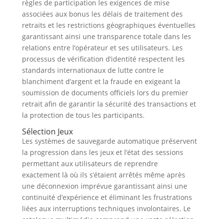
règles de participation les exigences de mise
associées aux bonus les délais de traitement des
retraits et les restrictions géographiques éventuelles
garantissant ainsi une transparence totale dans les
relations entre l’opérateur et ses utilisateurs. Les
processus de vérification d’identité respectent les
standards internationaux de lutte contre le
blanchiment d’argent et la fraude en exigeant la
soumission de documents officiels lors du premier
retrait afin de garantir la sécurité des transactions et
la protection de tous les participants.
Sélection Jeux
Les systèmes de sauvegarde automatique préservent
la progression dans les jeux et l’état des sessions
permettant aux utilisateurs de reprendre
exactement là où ils s’étaient arrêtés même après
une déconnexion imprévue garantissant ainsi une
continuité d’expérience et éliminant les frustrations
liées aux interruptions techniques involontaires. Le