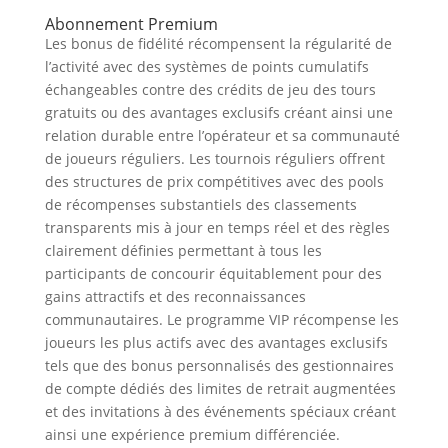
Abonnement Premium
Les bonus de fidélité récompensent la régularité de
l’activité avec des systèmes de points cumulatifs
échangeables contre des crédits de jeu des tours
gratuits ou des avantages exclusifs créant ainsi une
relation durable entre l’opérateur et sa communauté
de joueurs réguliers. Les tournois réguliers offrent
des structures de prix compétitives avec des pools
de récompenses substantiels des classements
transparents mis à jour en temps réel et des règles
clairement définies permettant à tous les
participants de concourir équitablement pour des
gains attractifs et des reconnaissances
communautaires. Le programme VIP récompense les
joueurs les plus actifs avec des avantages exclusifs
tels que des bonus personnalisés des gestionnaires
de compte dédiés des limites de retrait augmentées
et des invitations à des événements spéciaux créant
ainsi une expérience premium différenciée.