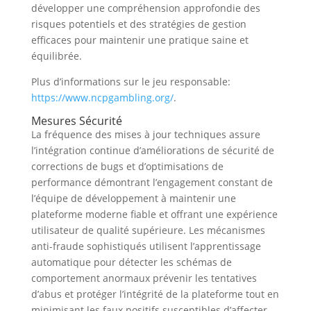
développer une compréhension approfondie des
risques potentiels et des stratégies de gestion
efficaces pour maintenir une pratique saine et
équilibrée.
Plus d’informations sur le jeu responsable:
https://www.ncpgambling.org/
.
Mesures Sécurité
La fréquence des mises à jour techniques assure
l’intégration continue d’améliorations de sécurité de
corrections de bugs et d’optimisations de
performance démontrant l’engagement constant de
l’équipe de développement à maintenir une
plateforme moderne fiable et offrant une expérience
utilisateur de qualité supérieure. Les mécanismes
anti-fraude sophistiqués utilisent l’apprentissage
automatique pour détecter les schémas de
comportement anormaux prévenir les tentatives
d’abus et protéger l’intégrité de la plateforme tout en
minimisant les faux positifs susceptibles d’affecter