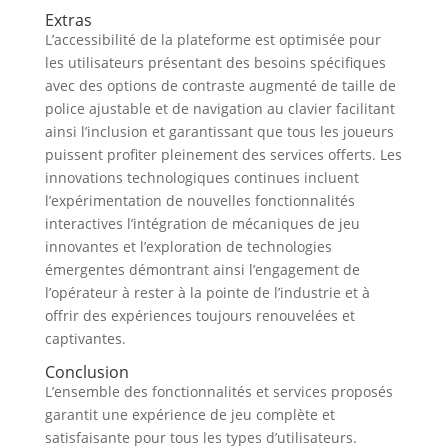
Extras
L’accessibilité de la plateforme est optimisée pour
les utilisateurs présentant des besoins spécifiques
avec des options de contraste augmenté de taille de
police ajustable et de navigation au clavier facilitant
ainsi l’inclusion et garantissant que tous les joueurs
puissent profiter pleinement des services offerts. Les
innovations technologiques continues incluent
l’expérimentation de nouvelles fonctionnalités
interactives l’intégration de mécaniques de jeu
innovantes et l’exploration de technologies
émergentes démontrant ainsi l’engagement de
l’opérateur à rester à la pointe de l’industrie et à
offrir des expériences toujours renouvelées et
captivantes.
Conclusion
L’ensemble des fonctionnalités et services proposés
garantit une expérience de jeu complète et
satisfaisante pour tous les types d’utilisateurs.