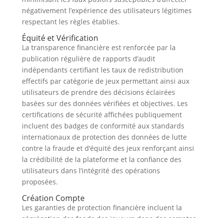
négativement l’expérience des utilisateurs légitimes
respectant les règles établies.
Équité et Vérification
La transparence financière est renforcée par la
publication régulière de rapports d’audit
indépendants certifiant les taux de redistribution
effectifs par catégorie de jeux permettant ainsi aux
utilisateurs de prendre des décisions éclairées
basées sur des données vérifiées et objectives. Les
certifications de sécurité affichées publiquement
incluent des badges de conformité aux standards
internationaux de protection des données de lutte
contre la fraude et d’équité des jeux renforçant ainsi
la crédibilité de la plateforme et la confiance des
utilisateurs dans l’intégrité des opérations
proposées.
Création Compte
Les garanties de protection financière incluent la