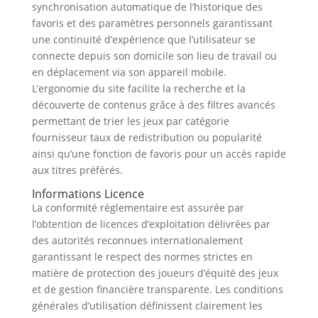
synchronisation automatique de l’historique des
favoris et des paramètres personnels garantissant
une continuité d’expérience que l’utilisateur se
connecte depuis son domicile son lieu de travail ou
en déplacement via son appareil mobile.
L’ergonomie du site facilite la recherche et la
découverte de contenus grâce à des filtres avancés
permettant de trier les jeux par catégorie
fournisseur taux de redistribution ou popularité
ainsi qu’une fonction de favoris pour un accès rapide
aux titres préférés.
Informations Licence
La conformité réglementaire est assurée par
l’obtention de licences d’exploitation délivrées par
des autorités reconnues internationalement
garantissant le respect des normes strictes en
matière de protection des joueurs d’équité des jeux
et de gestion financière transparente. Les conditions
générales d’utilisation définissent clairement les