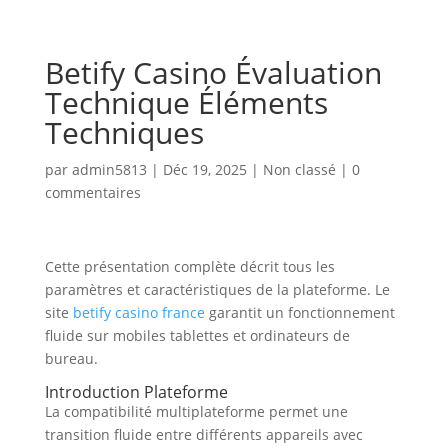
Betify Casino Évaluation
Technique Éléments
Techniques
par
admin5813
|
Déc 19, 2025
|
Non classé
|
0
commentaires
Cette présentation complète décrit tous les
paramètres et caractéristiques de la plateforme. Le
site
betify casino france
garantit un fonctionnement
fluide sur mobiles tablettes et ordinateurs de
bureau.
Introduction Plateforme
La compatibilité multiplateforme permet une
transition fluide entre différents appareils avec