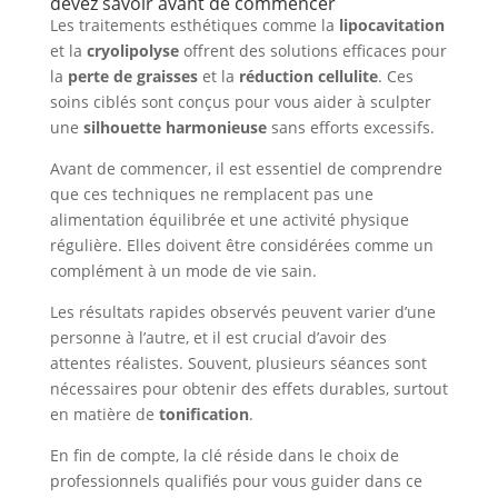
devez savoir avant de commencer
Les traitements esthétiques comme la
lipocavitation
et la
cryolipolyse
offrent des solutions efficaces pour
la
perte de graisses
et la
réduction cellulite
. Ces
soins ciblés sont conçus pour vous aider à sculpter
une
silhouette harmonieuse
sans efforts excessifs.
Avant de commencer, il est essentiel de comprendre
que ces techniques ne remplacent pas une
alimentation équilibrée et une activité physique
régulière. Elles doivent être considérées comme un
complément à un mode de vie sain.
Les résultats rapides observés peuvent varier d’une
personne à l’autre, et il est crucial d’avoir des
attentes réalistes. Souvent, plusieurs séances sont
nécessaires pour obtenir des effets durables, surtout
en matière de
tonification
.
En fin de compte, la clé réside dans le choix de
professionnels qualifiés pour vous guider dans ce