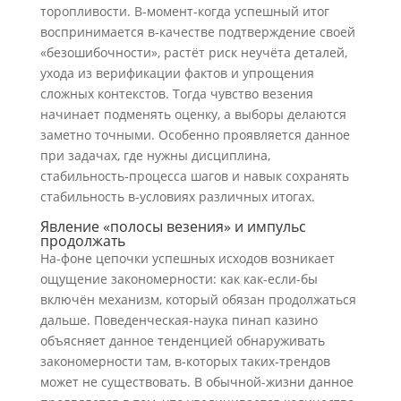
торопливости. В-момент-когда успешный итог
воспринимается в-качестве подтверждение своей
«безошибочности», растёт риск неучёта деталей,
ухода из верификации фактов и упрощения
сложных контекстов. Тогда чувство везения
начинает подменять оценку, а выборы делаются
заметно точными. Особенно проявляется данное
при задачах, где нужны дисциплина,
стабильность-процесса шагов и навык сохранять
стабильность в-условиях различных итогах.
Явление «полосы везения» и импульс
продолжать
На-фоне цепочки успешных исходов возникает
ощущение закономерности: как как-если-бы
включён механизм, который обязан продолжаться
дальше. Поведенческая-наука пинап казино
объясняет данное тенденцией обнаруживать
закономерности там, в-которых таких-трендов
может не существовать. В обычной-жизни данное