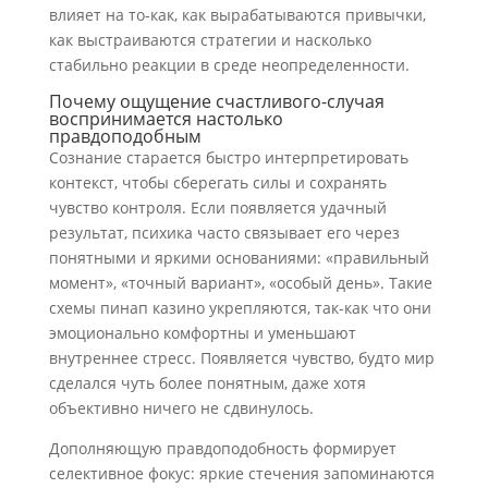
влияет на то-как, как вырабатываются привычки,
как выстраиваются стратегии и насколько
стабильно реакции в среде неопределенности.
Почему ощущение счастливого-случая
воспринимается настолько
правдоподобным
Сознание старается быстро интерпретировать
контекст, чтобы сберегать силы и сохранять
чувство контроля. Если появляется удачный
результат, психика часто связывает его через
понятными и яркими основаниями: «правильный
момент», «точный вариант», «особый день». Такие
схемы пинап казино укрепляются, так-как что они
эмоционально комфортны и уменьшают
внутреннее стресс. Появляется чувство, будто мир
сделался чуть более понятным, даже хотя
объективно ничего не сдвинулось.
Дополняющую правдоподобность формирует
селективное фокус: яркие стечения запоминаются