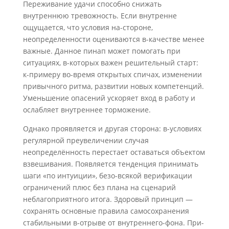
Переживание удачи способно снижать
внутреннюю тревожность. Если внутренне
ощущается, что условия на-стороне,
неопределенности оцениваются в-качестве менее
важные. Данное пинап может помогать при
ситуациях, в-которых важен решительный старт:
к-примеру во-время открытых спичах, изменении
привычного ритма, развитии новых компетенций.
Уменьшение опасений ускоряет вход в работу и
ослабляет внутреннее торможение.
Однако проявляется и другая сторона: в-условиях
регулярной преувеличении случая
неопределённость перестает оставаться объектом
взвешивания. Появляется тенденция принимать
шаги «по интуиции», безо-всякой верификации
ограничений плюс без плана на сценарий
неблагоприятного итога. Здоровый принцип —
сохранять основные правила самосохранения
стабильными в-отрыве от внутреннего-фона. При-