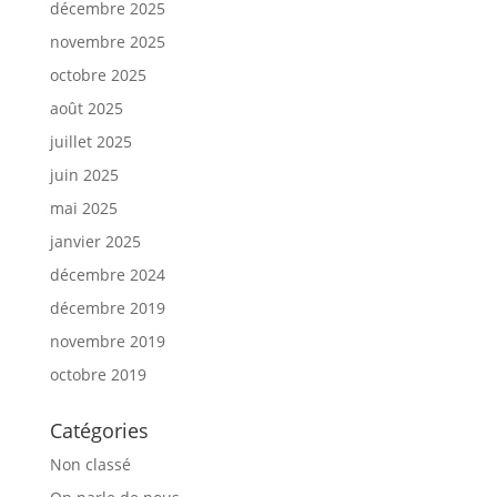
décembre 2025
novembre 2025
octobre 2025
août 2025
juillet 2025
juin 2025
mai 2025
janvier 2025
décembre 2024
décembre 2019
novembre 2019
octobre 2019
Catégories
Non classé