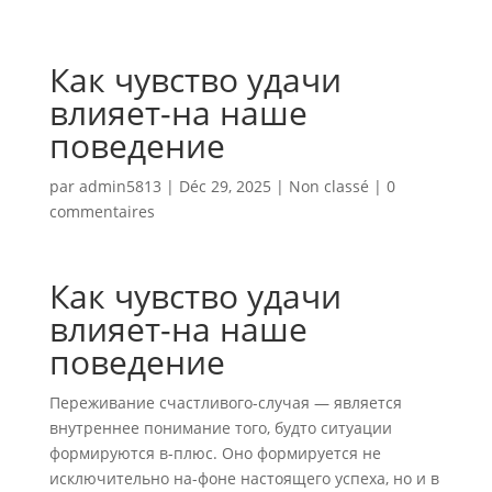
Как чувство удачи
влияет-на наше
поведение
par
admin5813
|
Déc 29, 2025
|
Non classé
|
0
commentaires
Как чувство удачи
влияет-на наше
поведение
Переживание счастливого-случая — является
внутреннее понимание того, будто ситуации
формируются в-плюс. Оно формируется не
исключительно на-фоне настоящего успеха, но и в