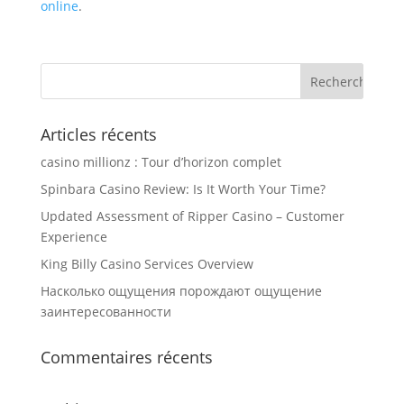
online
.
Articles récents
casino millionz : Tour d’horizon complet
Spinbara Casino Review: Is It Worth Your Time?
Updated Assessment of Ripper Casino – Customer
Experience
King Billy Casino Services Overview
Насколько ощущения порождают ощущение
заинтересованности
Commentaires récents