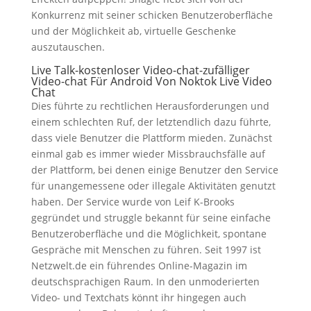
Konkurrenz mit seiner schicken Benutzeroberfläche
und der Möglichkeit ab, virtuelle Geschenke
auszutauschen.
Live Talk-kostenloser Video-chat-zufälliger
Video-chat Für Android Von Noktok Live Video
Chat
Dies führte zu rechtlichen Herausforderungen und
einem schlechten Ruf, der letztendlich dazu führte,
dass viele Benutzer die Plattform mieden. Zunächst
einmal gab es immer wieder Missbrauchsfälle auf
der Plattform, bei denen einige Benutzer den Service
für unangemessene oder illegale Aktivitäten genutzt
haben. Der Service wurde von Leif K-Brooks
gegründet und struggle bekannt für seine einfache
Benutzeroberfläche und die Möglichkeit, spontane
Gespräche mit Menschen zu führen. Seit 1997 ist
Netzwelt.de ein führendes Online-Magazin im
deutschsprachigen Raum. In den unmoderierten
Video- und Textchats könnt ihr hingegen auch