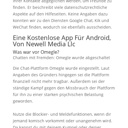
Ihrer Kontakte abgeglichen werden, um Freunde zu
finden. Er beschreibt viele datenschutzrechtliche
Aspekte auf den Hilfeseiten. Keine Angaben dazu
konnten wir zu den Diensten Google Chat, Kik und
WeChat finden, wodurch sie ebenfalls ausscheiden.
Eine Kostenlose App Für Android,
Von Newell Media Llc
Was war vor Omegle?
Chatten mit Fremden: Omegle wurde abgeschaltet
Die Chat-Plattform Omegle wurde eingestellt. Laut
Angaben des Gründers hingegen sei die Plattform
finanziell nicht mehr tragbar. Außerdem sei der
ständige Kampf gegen den Missbrauch der Plattform
für ihn zu einer starken psychischen Belastung
geworden.
Nutze die Blockier- und Meldefunktionen, wenn dir
jemand komisch vorkommt oder unangenehm wird.
Da kannst du mit deinem Kumpel oder deiner