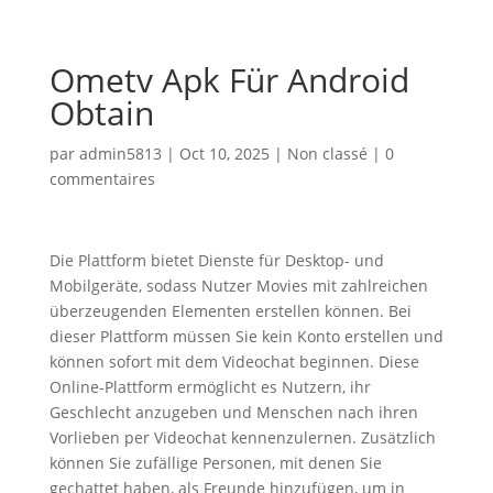
Ometv Apk Für Android
Obtain
par
admin5813
|
Oct 10, 2025
|
Non classé
|
0
commentaires
Die Plattform bietet Dienste für Desktop- und
Mobilgeräte, sodass Nutzer Movies mit zahlreichen
überzeugenden Elementen erstellen können. Bei
dieser Plattform müssen Sie kein Konto erstellen und
können sofort mit dem Videochat beginnen. Diese
Online-Plattform ermöglicht es Nutzern, ihr
Geschlecht anzugeben und Menschen nach ihren
Vorlieben per Videochat kennenzulernen. Zusätzlich
können Sie zufällige Personen, mit denen Sie
gechattet haben, als Freunde hinzufügen, um in