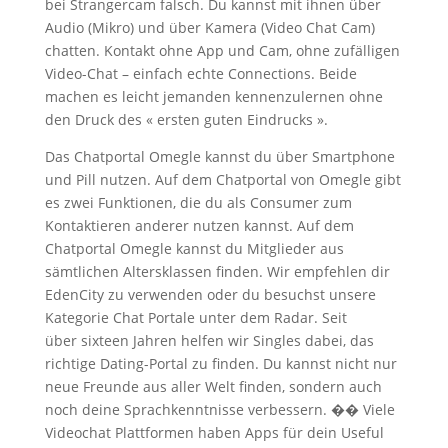
bei Strangercam falsch. Du kannst mit ihnen über
Audio (Mikro) und über Kamera (Video Chat Cam)
chatten. Kontakt ohne App und Cam, ohne zufälligen
Video-Chat – einfach echte Connections. Beide
machen es leicht jemanden kennenzulernen ohne
den Druck des « ersten guten Eindrucks ».
Das Chatportal Omegle kannst du über Smartphone
und Pill nutzen. Auf dem Chatportal von Omegle gibt
es zwei Funktionen, die du als Consumer zum
Kontaktieren anderer nutzen kannst. Auf dem
Chatportal Omegle kannst du Mitglieder aus
sämtlichen Altersklassen finden. Wir empfehlen dir
EdenCity zu verwenden oder du besuchst unsere
Kategorie Chat Portale unter dem Radar. Seit
über sixteen Jahren helfen wir Singles dabei, das
richtige Dating-Portal zu finden. Du kannst nicht nur
neue Freunde aus aller Welt finden, sondern auch
noch deine Sprachkenntnisse verbessern. �� Viele
Videochat Plattformen haben Apps für dein Useful