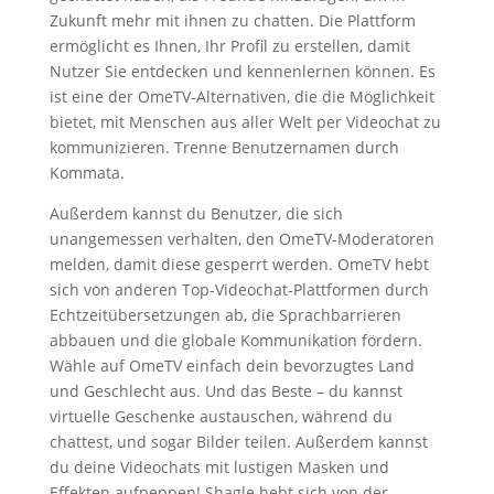
Zukunft mehr mit ihnen zu chatten. Die Plattform
ermöglicht es Ihnen, Ihr Profil zu erstellen, damit
Nutzer Sie entdecken und kennenlernen können. Es
ist eine der OmeTV-Alternativen, die die Möglichkeit
bietet, mit Menschen aus aller Welt per Videochat zu
kommunizieren. Trenne Benutzernamen durch
Kommata.
Außerdem kannst du Benutzer, die sich
unangemessen verhalten, den OmeTV-Moderatoren
melden, damit diese gesperrt werden. OmeTV hebt
sich von anderen Top-Videochat-Plattformen durch
Echtzeitübersetzungen ab, die Sprachbarrieren
abbauen und die globale Kommunikation fördern.
Wähle auf OmeTV einfach dein bevorzugtes Land
und Geschlecht aus. Und das Beste – du kannst
virtuelle Geschenke austauschen, während du
chattest, und sogar Bilder teilen. Außerdem kannst
du deine Videochats mit lustigen Masken und
Effekten aufpeppen! Shagle hebt sich von der