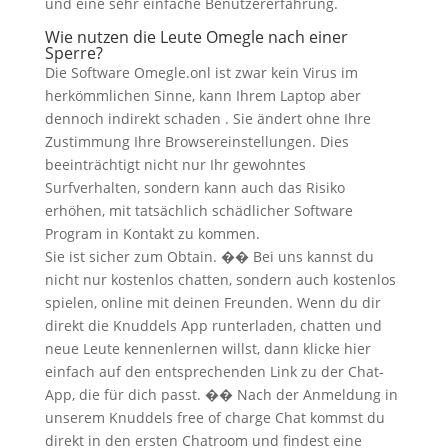
und eine sehr einfache Benutzererfahrung.
Wie nutzen die Leute Omegle nach einer
Sperre?
Die Software Omegle.onl ist zwar kein Virus im
herkömmlichen Sinne, kann Ihrem Laptop aber
dennoch indirekt schaden . Sie ändert ohne Ihre
Zustimmung Ihre Browsereinstellungen. Dies
beeinträchtigt nicht nur Ihr gewohntes
Surfverhalten, sondern kann auch das Risiko
erhöhen, mit tatsächlich schädlicher Software
Program in Kontakt zu kommen.
Sie ist sicher zum Obtain. �� Bei uns kannst du
nicht nur kostenlos chatten, sondern auch kostenlos
spielen, online mit deinen Freunden. Wenn du dir
direkt die Knuddels App runterladen, chatten und
neue Leute kennenlernen willst, dann klicke hier
einfach auf den entsprechenden Link zu der Chat-
App, die für dich passt. �� Nach der Anmeldung in
unserem Knuddels free of charge Chat kommst du
direkt in den ersten Chatroom und findest eine