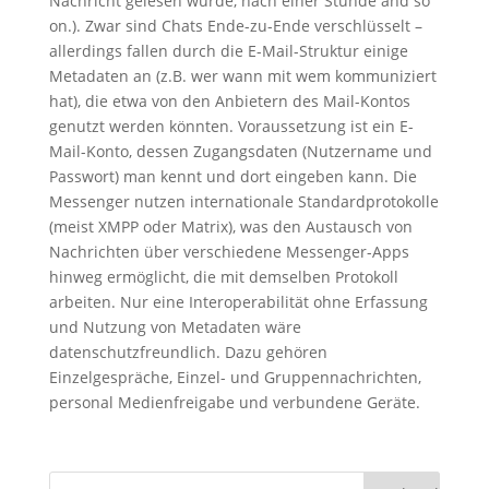
Nachricht gelesen wurde, nach einer Stunde and so
on.). Zwar sind Chats Ende-zu-Ende verschlüsselt –
allerdings fallen durch die E-Mail-Struktur einige
Metadaten an (z.B. wer wann mit wem kommuniziert
hat), die etwa von den Anbietern des Mail-Kontos
genutzt werden könnten. Voraussetzung ist ein E-
Mail-Konto, dessen Zugangsdaten (Nutzername und
Passwort) man kennt und dort eingeben kann. Die
Messenger nutzen internationale Standardprotokolle
(meist XMPP oder Matrix), was den Austausch von
Nachrichten über verschiedene Messenger-Apps
hinweg ermöglicht, die mit demselben Protokoll
arbeiten. Nur eine Interoperabilität ohne Erfassung
und Nutzung von Metadaten wäre
datenschutzfreundlich. Dazu gehören
Einzelgespräche, Einzel- und Gruppennachrichten,
personal Medienfreigabe und verbundene Geräte.