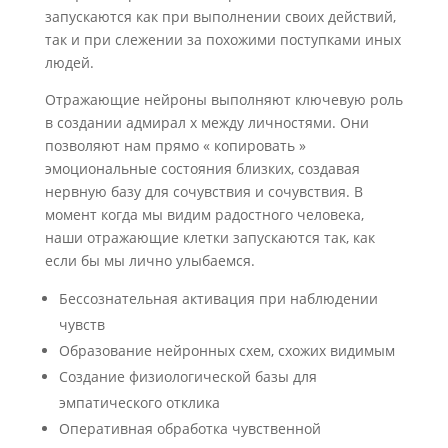
запускаются как при выполнении своих действий,
так и при слежении за похожими поступками иных
людей.
Отражающие нейроны выполняют ключевую роль
в создании адмирал х между личностями. Они
позволяют нам прямо « копировать »
эмоциональные состояния близких, создавая
нервную базу для сочувствия и сочувствия. В
момент когда мы видим радостного человека,
наши отражающие клетки запускаются так, как
если бы мы лично улыбаемся.
Бессознательная активация при наблюдении
чувств
Образование нейронных схем, схожих видимым
Создание физиологической базы для
эмпатического отклика
Оперативная обработка чувственной