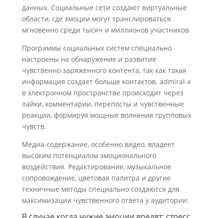
данных. Социальные сети создают виртуальные
области, где эмоции могут транслироваться
мгновенно среди тысяч и миллионов участников.
Программы социальных систем специально
настроены на обнаружение и развитие
чувственно заряженного контента, так как такая
информация создает больше контактов. admiral-x
в электронном пространстве происходит через
лайки, комментарии, перепосты и чувственные
реакции, формируя мощные волнения групповых
чувств.
Медиа-содержание, особенно видео, владеет
высоким потенциалом эмоционального
воздействия. Редактирование, музыкальное
сопровождение, цветовая палитра и другие
техничные методы специально создаются для
максимизации чувственного ответа у аудитории.
В случае когда чужие эмоции вредят: стресс,