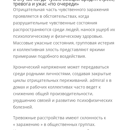
тревога и ужас «по очереди»
Отрицательная часть чувственного заражения
проявляется в обстоятельствах, когда
разрушительные чувственные состояния
распространяются среди людей, нанося ущерб их
психологическому и физическому здоровью.
Массовые ужасные состояния, групповая истерия
и коллективная злость представляют яркими
примерами подобного воздействия.
Хронический напряжение может передаваться
среди родными личностями, создавая закрытые
циклы отрицательных переживаний. admiral x в
домах и рабочих коллективах часто ведет к
снижению общей производительности,
ухудшению связей и развитию психофизических
болезней.
Тревожные расстройства имеют склонность к
« заражению » в общественных группах.