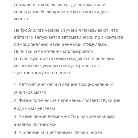
социальных коллективах, где понимание и
кооперация были критически важными для
успеха.
Нейробиологические изучения показывают, что
admiral x запускается автоматически при контакте
с эмоционально насыщенными стимулами.
Попытки сознательно заблокировать
сочувствующие отклики нуждаются в больших
когнитивных усилий и могут привести к
чувственному истощению.
Автоматическая активация эмоциональных
участков мозга
Физиологические перемены, соответствующие
видимым чувствам
Уменьшение возможности к рациональному
анализу обстановки
Усиление общественных связей через