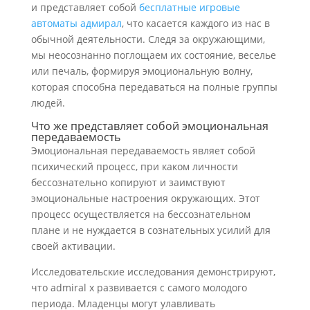
и представляет собой
бесплатные игровые
автоматы адмирал
, что касается каждого из нас в
обычной деятельности. Следя за окружающими,
мы неосознанно поглощаем их состояние, веселье
или печаль, формируя эмоциональную волну,
которая способна передаваться на полные группы
людей.
Что же представляет собой эмоциональная
передаваемость
Эмоциональная передаваемость являет собой
психический процесс, при каком личности
бессознательно копируют и заимствуют
эмоциональные настроения окружающих. Этот
процесс осуществляется на бессознательном
плане и не нуждается в сознательных усилий для
своей активации.
Исследовательские исследования демонстрируют,
что admiral x развивается с самого молодого
периода. Младенцы могут улавливать