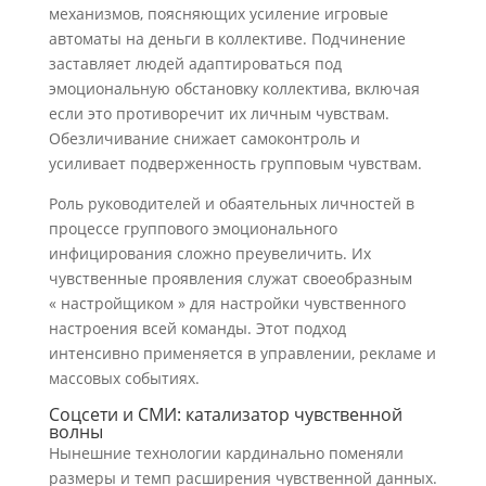
механизмов, поясняющих усиление игровые
автоматы на деньги в коллективе. Подчинение
заставляет людей адаптироваться под
эмоциональную обстановку коллектива, включая
если это противоречит их личным чувствам.
Обезличивание снижает самоконтроль и
усиливает подверженность групповым чувствам.
Роль руководителей и обаятельных личностей в
процессе группового эмоционального
инфицирования сложно преувеличить. Их
чувственные проявления служат своеобразным
« настройщиком » для настройки чувственного
настроения всей команды. Этот подход
интенсивно применяется в управлении, рекламе и
массовых событиях.
Соцсети и СМИ: катализатор чувственной
волны
Нынешние технологии кардинально поменяли
размеры и темп расширения чувственной данных.