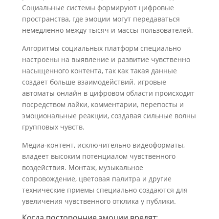
Социальные системы формируют цифровые
пространства, где эмоции могут передаваться
немедленно между тысяч и массы пользователей.
Алгоритмы социальных платформ специально
настроены на выявление и развитие чувственно
насыщенного контента, так как такая данные
создает больше взаимодействий. игровые
автоматы онлайн в цифровом области происходит
посредством лайки, комментарии, перепосты и
эмоциональные реакции, создавая сильные волны
групповых чувств.
Медиа-контент, исключительно видеоформаты,
владеет высоким потенциалом чувственного
воздействия. Монтаж, музыкальное
сопровождение, цветовая палитра и другие
технические приемы специально создаются для
увеличения чувственного отклика у публики.
Когда посторонние эмоции вредят: