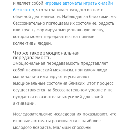
и являет собой
игровые автоматы играть онлайн
бесплатно
, что затрагивает каждого из нас в
обычной деятельности. Наблюдая за близкими, мы
бессознательно поглощаем их состояние, радость
или грусть, формируя эмоциональную волну,
которая может передаваться на полные
коллективы людей.
Что же такое эмоциональная
передаваемость
Эмоциональная передаваемость представляет
собой психический механизм, при каком люди
машинально имитируют и усваивают
эмоциональные состояния близких. Этот процесс
осуществляется на бессознательном уровне и не
нуждается в сознательных усилий для своей
активации.
Исследовательские исследования показывают, что
игровые автоматы развивается с наиболее
молодого возраста. Малыши способны