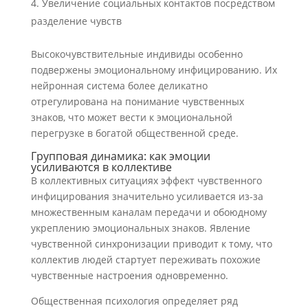
Увеличение социальных контактов посредством
разделение чувств
Высокочувствительные индивиды особенно
подвержены эмоциональному инфицированию. Их
нейронная система более деликатно
отрегулирована на понимание чувственных
знаков, что может вести к эмоциональной
перегрузке в богатой общественной среде.
Групповая динамика: как эмоции
усиливаются в коллективе
В коллективных ситуациях эффект чувственного
инфицирования значительно усиливается из-за
множественным каналам передачи и обоюдному
укреплению эмоциональных знаков. Явление
чувственной синхронизации приводит к тому, что
коллектив людей стартует переживать похожие
чувственные настроения одновременно.
Общественная психология определяет ряд