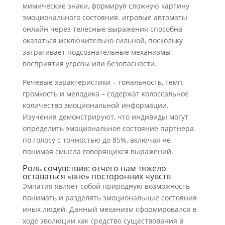
мимические знаки, формируя сложную картину
эмоционального состояния. игровые автоматы
онлайн через телесные выражения способна
оказаться исключительно сильной, поскольку
затрагивает подсознательные механизмы
восприятия угрозы или безопасности.
Речевые характеристики – тональность, темп,
громкость и мелодика – содержат колоссальное
количество эмоциональной информации.
Изучения демонстрируют, что индивиды могут
определить эмоциональное состояние партнера
по голосу с точностью до 85%, включая не
понимая смысла говорящихся выражений.
Роль сочувствия: отчего нам тяжело
оставаться «вне» посторонних чувств
Эмпатия являет собой природную возможность
понимать и разделять эмоциональные состояния
иных людей. Данный механизм сформировался в
ходе эволюции как средство существования в