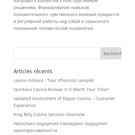
направить коллектив к конструктивным
решениям. Формирование навыков
положительного чувственного влияния нуждается
в регулярной работы над собой и серьезного
понимания человеческой психологии.
Articles récents
casino millionz : Tour d’horizon complet
Spinbara Casino Review: Is It Worth Your Time?
Updated Assessment of Ripper Casino – Customer
Experience
King Billy Casino Services Overview
Насколько ощущения порождают ощущение
заинтересованности