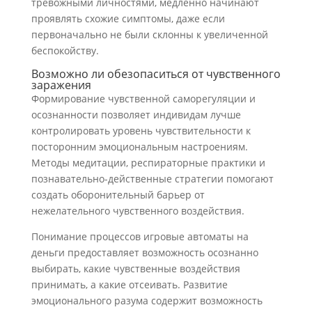
тревожными личностями, медленно начинают
проявлять схожие симптомы, даже если
первоначально не были склонны к увеличенной
беспокойству.
Возможно ли обезопаситься от чувственного
заражения
Формирование чувственной саморегуляции и
осознанности позволяет индивидам лучше
контролировать уровень чувствительности к
посторонним эмоциональным настроениям.
Методы медитации, респираторные практики и
познавательно-действенные стратегии помогают
создать оборонительный барьер от
нежелательного чувственного воздействия.
Понимание процессов игровые автоматы на
деньги предоставляет возможность осознанно
выбирать, какие чувственные воздействия
принимать, а какие отсеивать. Развитие
эмоционального разума содержит возможность