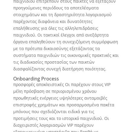
παιχνιδιού επιτρέπουν στους παίκτες να εξετάζουν
προηγούμενες περιόδους τα αποτελέσματα
στοιχημάτων και τη δραστηριότητα λογαριασμού
παρέχοντας διαφάνεια και δυνατότητες
επαλήθευσης για όλες τις αλληλεπιδράσεις
παιχνιδιού. Οι τακτικοί έλεγχοι από ανεξάρτητα
όργανα επαληθεύουν τη συνεχιζόμενη συμμόρφωση
με τα πρότυπα δικαιοσύνης εξετάζοντας τα
συστήματα παιχνιδιών τις οικονομικές πρακτικές και
τις διαδικασίες προστασίας των παικτών
διασφαλίζοντας συνεχή διατήρηση ποιότητας.
Onboarding Process
προσφορές αποκλειστικές Οι παρέχουν στους VIP
μέλη πρόσβαση σε περιορισμένου χρόνου
προωθητικές ενέργειες υψηλότερες ανταμοιβές
επιστροφής χρημάτων και προσαρμοσμένα πακέτα
μπόνους που σχεδιάζονται ειδικά για τις
προτιμήσεις τους και το ιστορικό παιχνιδιού. Οι
διαχειριστές λογαριασμών VIP παρέχουν
εξατομικευμένη υποστήριξη που βοηθά με