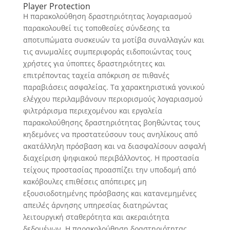
Player Protection
Η παρακολούθηση δραστηριότητας λογαριασμού
παρακολουθεί τις τοποθεσίες σύνδεσης τα
αποτυπώματα συσκευών τα μοτίβα συναλλαγών και
τις ανωμαλίες συμπεριφοράς ειδοποιώντας τους
χρήστες για ύποπτες δραστηριότητες και
επιτρέποντας ταχεία απόκριση σε πιθανές
παραβιάσεις ασφαλείας. Τα χαρακτηριστικά γονικού
ελέγχου περιλαμβάνουν περιορισμούς λογαριασμού
φιλτράρισμα περιεχομένου και εργαλεία
παρακολούθησης δραστηριότητας βοηθώντας τους
κηδεμόνες να προστατεύσουν τους ανηλίκους από
ακατάλληλη πρόσβαση και να διασφαλίσουν ασφαλή
διαχείριση ψηφιακού περιβάλλοντος. Η προστασία
τείχους προστασίας προασπίζει την υποδομή από
κακόβουλες επιθέσεις απόπειρες μη
εξουσιοδοτημένης πρόσβασης και κατανεμημένες
απειλές άρνησης υπηρεσίας διατηρώντας
λειτουργική σταθερότητα και ακεραιότητα
δεδομένων. Η παρακολούθηση δραστηριότητας