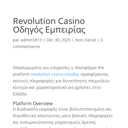
Revolution Casino
Οδηγός Εμπειρίας
par
admin5813
|
Déc 30, 2025
|
Non classé
|
0
commentaires
Ολοκληρωμένη για υπηρεσίες η πλατφόρμα the
platform
revolution casino είσοδος
προσφέροντας
εκτενείς πληροφορίες για δυνατότητες παιχνιδιών
κίνητρα και χαρακτηριστικά για χρήστες στην
Ελλάδα
Platform Overview
Η διαδικασία εγγραφής είναι βελτιστοποιημένη και
διαισθητική απαιτώντας μόνο βασικές πληροφορίες
και ενσωματώνοντας μηχανισμούς άμεσης