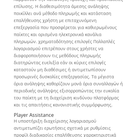
επίλυσης. Η διαθεσιμότητα άμεσης ανάληψης
ποικίλλει ανά μέθοδο πληρωμής και κατάσταση
επαλήθευσης χρήστη με επιταχυνόμενη
επεξεργασία που προσφέρεται για καθιερωμένους
παίκτες και ορισμένα ηλεκτρονικά κανάλια
πληρωμών. χρηματοδότησης επιλογές Πολλαπλές
λογαριασμού επιτρέπουν στους χρήστες να
διαφοροποιήσουν τις μεθόδους πληρωμής
διατηρώντας ευελιξία εάν οι κύριες επιλογές
καταστούν μη διαθέσιμες ή αντιμετωπίσουν
προσωρινές δυσκολίες επεξεργασίας. Τα μέγιστα
όρια ανάληψης καθορίζουν μονά όρια συναλλαγών ή
περιοδικής ανάληψης εξισορροπώντας την ευκολία
του παίκτη με τη διαχείριση κινδύνου πλατφόρμας
και τις απαιτήσεις κανονιστικής συμμόρφωσης.
Player Assistance
Η υποστήριξη διαχείρισης λογαριασμού
αντιμετωπίζει ερωτήσεις σχετικά με ρυθμίσεις
προφίλ διαδικασίες επαλήθευσης χαρακτηριστικά