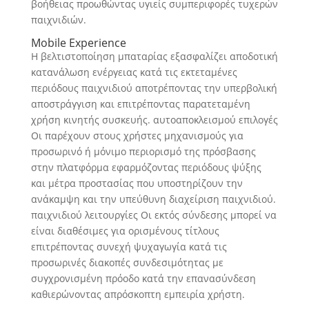
βοήθειας προωθώντας υγιείς συμπεριφορές τυχερών
παιχνιδιών.
Mobile Experience
Η βελτιστοποίηση μπαταρίας εξασφαλίζει αποδοτική
κατανάλωση ενέργειας κατά τις εκτεταμένες
περιόδους παιχνιδιού αποτρέποντας την υπερβολική
αποστράγγιση και επιτρέποντας παρατεταμένη
χρήση κινητής συσκευής. αυτοαποκλεισμού επιλογές
Οι παρέχουν στους χρήστες μηχανισμούς για
προσωρινό ή μόνιμο περιορισμό της πρόσβασης
στην πλατφόρμα εφαρμόζοντας περιόδους ψύξης
και μέτρα προστασίας που υποστηρίζουν την
ανάκαμψη και την υπεύθυνη διαχείριση παιχνιδιού.
παιχνιδιού λειτουργίες Οι εκτός σύνδεσης μπορεί να
είναι διαθέσιμες για ορισμένους τίτλους
επιτρέποντας συνεχή ψυχαγωγία κατά τις
προσωρινές διακοπές συνδεσιμότητας με
συγχρονισμένη πρόοδο κατά την επανασύνδεση
καθιερώνοντας απρόσκοπτη εμπειρία χρήστη.