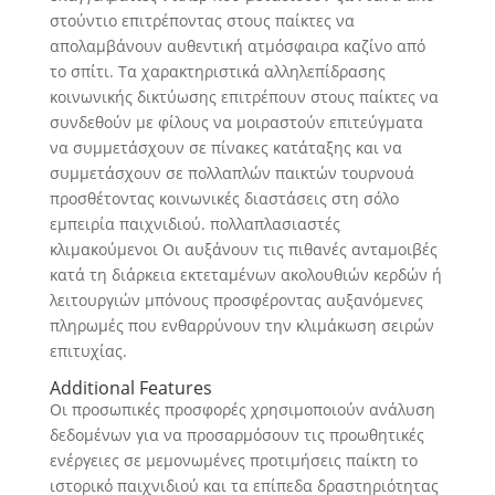
στούντιο επιτρέποντας στους παίκτες να
απολαμβάνουν αυθεντική ατμόσφαιρα καζίνο από
το σπίτι. Τα χαρακτηριστικά αλληλεπίδρασης
κοινωνικής δικτύωσης επιτρέπουν στους παίκτες να
συνδεθούν με φίλους να μοιραστούν επιτεύγματα
να συμμετάσχουν σε πίνακες κατάταξης και να
συμμετάσχουν σε πολλαπλών παικτών τουρνουά
προσθέτοντας κοινωνικές διαστάσεις στη σόλο
εμπειρία παιχνιδιού. πολλαπλασιαστές
κλιμακούμενοι Οι αυξάνουν τις πιθανές ανταμοιβές
κατά τη διάρκεια εκτεταμένων ακολουθιών κερδών ή
λειτουργιών μπόνους προσφέροντας αυξανόμενες
πληρωμές που ενθαρρύνουν την κλιμάκωση σειρών
επιτυχίας.
Additional Features
Οι προσωπικές προσφορές χρησιμοποιούν ανάλυση
δεδομένων για να προσαρμόσουν τις προωθητικές
ενέργειες σε μεμονωμένες προτιμήσεις παίκτη το
ιστορικό παιχνιδιού και τα επίπεδα δραστηριότητας