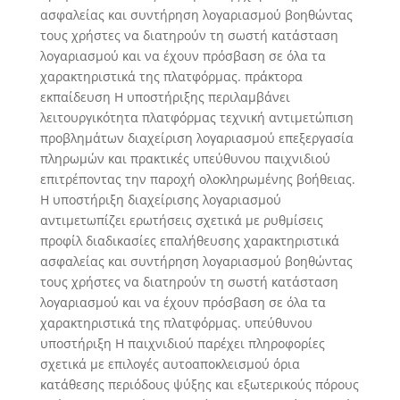
ασφαλείας και συντήρηση λογαριασμού βοηθώντας
τους χρήστες να διατηρούν τη σωστή κατάσταση
λογαριασμού και να έχουν πρόσβαση σε όλα τα
χαρακτηριστικά της πλατφόρμας. πράκτορα
εκπαίδευση Η υποστήριξης περιλαμβάνει
λειτουργικότητα πλατφόρμας τεχνική αντιμετώπιση
προβλημάτων διαχείριση λογαριασμού επεξεργασία
πληρωμών και πρακτικές υπεύθυνου παιχνιδιού
επιτρέποντας την παροχή ολοκληρωμένης βοήθειας.
Η υποστήριξη διαχείρισης λογαριασμού
αντιμετωπίζει ερωτήσεις σχετικά με ρυθμίσεις
προφίλ διαδικασίες επαλήθευσης χαρακτηριστικά
ασφαλείας και συντήρηση λογαριασμού βοηθώντας
τους χρήστες να διατηρούν τη σωστή κατάσταση
λογαριασμού και να έχουν πρόσβαση σε όλα τα
χαρακτηριστικά της πλατφόρμας. υπεύθυνου
υποστήριξη Η παιχνιδιού παρέχει πληροφορίες
σχετικά με επιλογές αυτοαποκλεισμού όρια
κατάθεσης περιόδους ψύξης και εξωτερικούς πόρους