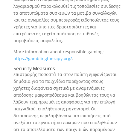
λογαριασμού παρακολουθεί τις τοποθεσίες σύνδεσης
τα αποτυπώματα συσκευών τα μοτίβα συναλλαγών
και τις ανωμαλίες συμπεριφοράς ειδοποιώντας τους
χρήστες για ύποπτες δραστηριότητες και
επιτρέποντας ταχεία απόκριση σε πιθανές
παραβιάσεις ασφαλείας.
More information about responsible gaming:
https://gamblingtherapy.org/
.
Security Measures
επιστροφής ποσοστά Τα στον παίκτη εμφανίζονται
δημόσια για τα παιχνίδια παρέχοντας στους
χρήστες διαφάνεια σχετικά με αναμενόμενες
απόδοσης μακροπρόθεσμα και βοηθώντας τους να
λάβουν τεκμηριωμένες αποφάσεις για την επιλογή
παιχνιδιού. επαλήθευσης μηχανισμοί Οι
δικαιοσύνης περιλαμβάνουν πιστοποιήσεις από
ανεξάρτητα εργαστήρια δοκιμών που επαληθεύουν
ότι τα αποτελέσματα των παιχνιδιών παραμένουν