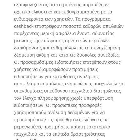
εξασφαλίζοντας ότι τα μπόνους παραμένουν
σχετικά ελκυστικά και ευθυγραμμισμένα με τα
ενδιαφέροντα των χρηστών. Τα προγράμματα
cashback επιστρέφουν ποσοστά καθαρών απωλειών
παρέχοντας μερική ασφάλεια έναντι αδυνατίας
μείωσης της επίδρασης αρνητικών περιόδων
διακύμανσης και ενθαρρύνοντας τη συνεχιζόμενη
δέσμευση ακόμη και κατά τις δύσκολες συνεδρίες.
Οι προσαρμόσιμες ειδοποιήσεις επιτρέπουν στους
χρήστες να διαμορφώσουν προτιμήσεις
ειδοποιήσεων για καταθέσεις ανάληψης
αποτελέσματα μπόνους ενημερώσεις παιχνιδιών και
υπενθυμίσεις υπεύθυνου παιχνιδιού διατηρώντας
τον έλεγχο πληροφόρησης χωρίς υπερφόρτωση
ειδοποιήσεων. Οι προσωπικές προσφορές
χρησιμοποιούν ανάλυση δεδομένων για να
προσαρμόσουν τις προωθητικές ενέργειες σε
μεμονωμένες προτιμήσεις παίκτη το ιστορικό
παιχνιδιού και τα επίπεδα δραστηριότητας