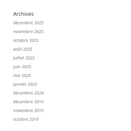
Archives
décembre 2025
novembre 2025
octobre 2025
août 2025
juillet 2025
juin 2025
mai 2025
janvier 2025
décembre 2024
décembre 2019
novembre 2019
octobre 2019