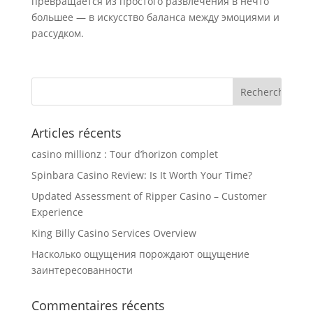
превращается из простого развлечения в нечто
большее — в искусство баланса между эмоциями и
рассудком.
Articles récents
casino millionz : Tour d’horizon complet
Spinbara Casino Review: Is It Worth Your Time?
Updated Assessment of Ripper Casino – Customer
Experience
King Billy Casino Services Overview
Насколько ощущения порождают ощущение
заинтересованности
Commentaires récents