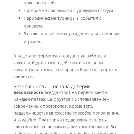
пользователей.
Программа лояльности с уровнями статуса.
Периодические турниры и события с
призами.
Эксклюзивные вознаграждения для активных
игроков.
Эти детали формируют ощущение заботы, и
кажется, будто казино действительно ценит
каждого участника, а не просто борется за приток
клиентов.
Безопасность — основа доверия
Безопасность
всегда стоит на первом месте.
Каждый платеж шифруется с использованием
современных протоколов. Кроме того,
поддерживается множество способов пополнения,
что удобно. Платформа поддерживает карты,
электронные кошельки и даже криптовалюту. Всё
работает плавно и без задержек. Если возникают