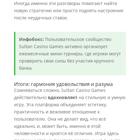
Иногда именно эти разговоры помогают найти
новую стратегию или просто поднять настроение
после неудачных ставок.
Инфобокс:
Пользовательское сообщество
Sultan Casino Games активно организует
ежемесячные мини-турниры, где игроки могут
проверить свои силы без участия крупного
банка.
Итоги: гармония удовольствия и разума
Сомневаться сложно, Sultan Casino Games
действительно
вдохновляет
на стильную и умную
игру. Эта платформа объединяет эстетику,
практичность и вежливое отношение к
пользователю. Она не делает вид, что всё
идеально, и, может быть, именно в этой
человечности и кроется её отличие. Игра здесь