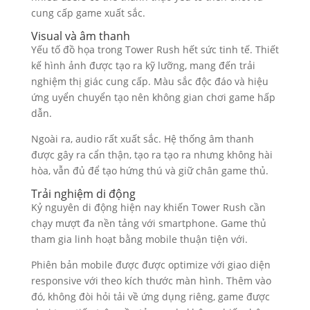
cung cấp game xuất sắc.
Visual và âm thanh
Yếu tố đồ họa trong Tower Rush hết sức tinh tế. Thiết
kế hình ảnh được tạo ra kỹ lưỡng, mang đến trải
nghiệm thị giác cung cấp. Màu sắc độc đáo và hiệu
ứng uyển chuyển tạo nên không gian chơi game hấp
dẫn.
Ngoài ra, audio rất xuất sắc. Hệ thống âm thanh
được gây ra cẩn thận, tạo ra tạo ra nhưng không hài
hòa, vẫn đủ để tạo hứng thú và giữ chân game thủ.
Trải nghiệm di động
Kỷ nguyên di động hiện nay khiến Tower Rush cần
chạy mượt đa nền tảng với smartphone. Game thủ
tham gia linh hoạt bằng mobile thuận tiện với.
Phiên bản mobile được được optimize với giao diện
responsive với theo kích thước màn hình. Thêm vào
đó, không đòi hỏi tải về ứng dụng riêng, game được