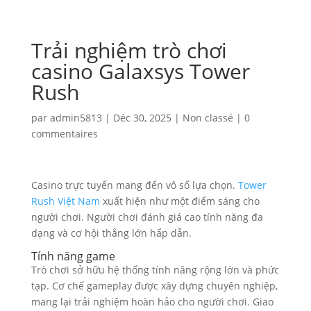
Trải nghiệm trò chơi
casino Galaxsys Tower
Rush
par
admin5813
|
Déc 30, 2025
|
Non classé
|
0
commentaires
Casino trực tuyến mang đến vô số lựa chọn.
Tower
Rush Việt Nam
xuất hiện như một điểm sáng cho
người chơi. Người chơi đánh giá cao tính năng đa
dạng và cơ hội thắng lớn hấp dẫn.
Tính năng game
Trò chơi sở hữu hệ thống tính năng rộng lớn và phức
tạp. Cơ chế gameplay được xây dựng chuyên nghiệp,
mang lại trải nghiệm hoàn hảo cho người chơi. Giao