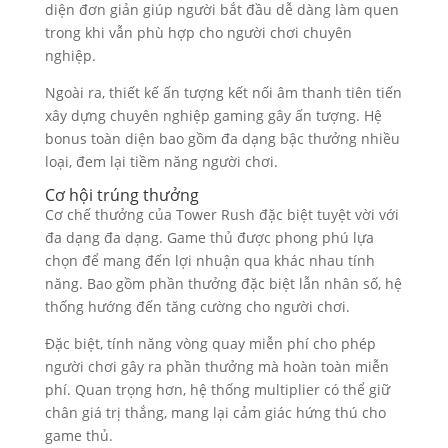
diện đơn giản giúp người bắt đầu dễ dàng làm quen
trong khi vẫn phù hợp cho người chơi chuyên
nghiệp.
Ngoài ra, thiết kế ấn tượng kết nối âm thanh tiên tiến
xây dựng chuyên nghiệp gaming gây ấn tượng. Hệ
bonus toàn diện bao gồm đa dạng bậc thưởng nhiều
loại, đem lại tiềm năng người chơi.
Cơ hội trúng thưởng
Cơ chế thưởng của Tower Rush đặc biệt tuyệt vời với
đa dạng đa dạng. Game thủ được phong phú lựa
chọn để mang đến lợi nhuận qua khác nhau tính
năng. Bao gồm phần thưởng đặc biệt lẫn nhân số, hệ
thống hướng đến tăng cường cho người chơi.
Đặc biệt, tính năng vòng quay miễn phí cho phép
người chơi gây ra phần thưởng mà hoàn toàn miễn
phí. Quan trọng hơn, hệ thống multiplier có thể giữ
chân giá trị thắng, mang lại cảm giác hứng thú cho
game thủ.