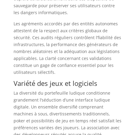
sauvegarde pour préserver ses utilisateurs contre
les dangers informatiques.
Les agréments accordés par des entités autonomes
attestent de la respect aux critères globaux de
sécurité. Ces audits réguliers contrôlent l’fiabilité des
infrastructures, la performance des générateurs de
nombres aléatoires et la adéquation aux législations
applicables. La clarté concernant ces validations
constitue un gage de confiance essentiel pour les
utilisateurs sélectifs.
Variété des jeux et logiciels
La diversité du portefeuille ludique conditionne
grandement l’séduction d’une interface ludique
digitale. Un ensemble diversifié comprenant
machines à sous, divertissements traditionnels,
poker et possibilités de jeu en temps réel satisfait les
préférences variées des joueurs. La association avec
des développeurs réputés assure la qualité