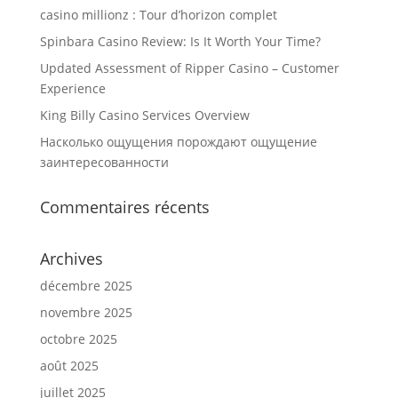
casino millionz : Tour d’horizon complet
Spinbara Casino Review: Is It Worth Your Time?
Updated Assessment of Ripper Casino – Customer
Experience
King Billy Casino Services Overview
Насколько ощущения порождают ощущение
заинтересованности
Commentaires récents
Archives
décembre 2025
novembre 2025
octobre 2025
août 2025
juillet 2025