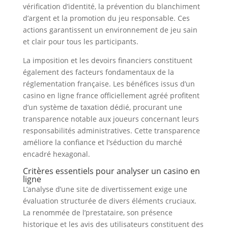
vérification d’identité, la prévention du blanchiment
d’argent et la promotion du jeu responsable. Ces
actions garantissent un environnement de jeu sain
et clair pour tous les participants.
La imposition et les devoirs financiers constituent
également des facteurs fondamentaux de la
réglementation française. Les bénéfices issus d’un
casino en ligne france officiellement agréé profitent
d’un système de taxation dédié, procurant une
transparence notable aux joueurs concernant leurs
responsabilités administratives. Cette transparence
améliore la confiance et l’séduction du marché
encadré hexagonal.
Critères essentiels pour analyser un casino en
ligne
L’analyse d’une site de divertissement exige une
évaluation structurée de divers éléments cruciaux.
La renommée de l’prestataire, son présence
historique et les avis des utilisateurs constituent des