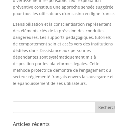
divertissement responsable. Leur exploitation
préventive constitue une approche sensée suggérée
pour tous les utilisateurs d’un casino en ligne france.
L’sensibilisation et la conscientisation représentent
des éléments clés de la prévision des conduites
dangereuses. Les supports pédagogiques, tutoriels
de comportement sain et accès vers des institutions
dédiées dans l’assistance aux personnes
dépendantes sont systématiquement mis à
disposition par les plateformes légales. Cette
méthode protectrice démontre de l’engagement du
secteur réglementé français envers la sauvegarde et
le épanouissement de ses utilisateurs.
Articles récents