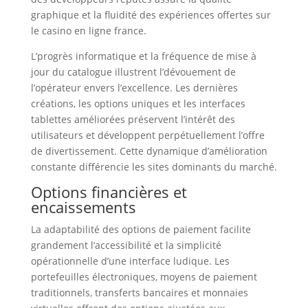
graphique et la fluidité des expériences offertes sur
le casino en ligne france.
L’progrès informatique et la fréquence de mise à
jour du catalogue illustrent l’dévouement de
l’opérateur envers l’excellence. Les dernières
créations, les options uniques et les interfaces
tablettes améliorées préservent l’intérêt des
utilisateurs et développent perpétuellement l’offre
de divertissement. Cette dynamique d’amélioration
constante différencie les sites dominants du marché.
Options financières et
encaissements
La adaptabilité des options de paiement facilite
grandement l’accessibilité et la simplicité
opérationnelle d’une interface ludique. Les
portefeuilles électroniques, moyens de paiement
traditionnels, transferts bancaires et monnaies